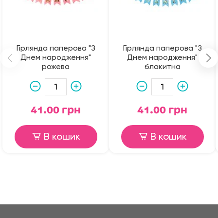
Гірлянда паперова "З
Гірлянда паперова "З
Днем народження"
Днем народження"
рожева
блакитна
41.00 грн
41.00 грн
В кошик
В кошик