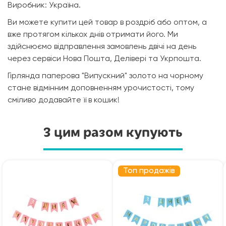
Виробник: Україна.
Ви можете купити цей товар в роздріб або оптом, а
вже протягом кількох днів отримати його. Ми
здійснюємо відправлення замовлень двічі на день
через сервіси Нова Пошта, Делівері та Укрпошта.
Гірлянда паперова "Випускний" золото на чорному
стане відмінним доповненням урочистості, тому
сміливо додавайте її в кошик!
З цим разом купують
Топ продажів