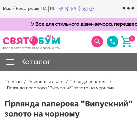
Вхід
/
Реєстрація
UA
RU
✨ Все для стильного дівич-вечора, передвесі
0
Каталог
Головна
Товари для свята
Гірлянди паперові
Гірлянда паперова "Випускний" золото на чорному
Гірлянда паперова "Випускний"
золото на чорному