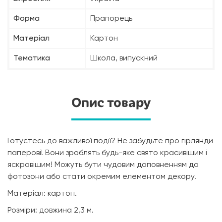
Форма
Прапорець
Матеріал
Картон
Тематика
Школа, випускний
Опис товару
Готуєтесь до важливої події? Не забудьте про гірлянди
паперові! Вони зроблять будь-яке свято красивішим і
яскравішим! Можуть бути чудовим доповненням до
фотозони або стати окремим елементом декору.
Матеріал: картон.
Розміри: довжина 2,3 м.