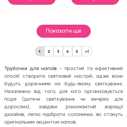
Показати ще
1
2
3
4
5
>|
Трубочки для напоїв
– простий та ефективний
спосіб створити святковий настрій, адже вони
будуть доречними на будь-якому святкуванні.
Незалежно від того, для кого організовується
подія (дитяче святкування чи вечірка для
дорослих), завдяки різноманітній варіації
дизайнів, легко підібрати соломинки, які стануть
оригінальним акцентом напоїв.