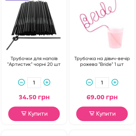
Трубочки для напоїв
Трубочка на дівич-вечір
"Артистик" чорні 20 шт
рожева "Bride" 1 шт
34.50 грн
69.00 грн
Купити
Купити