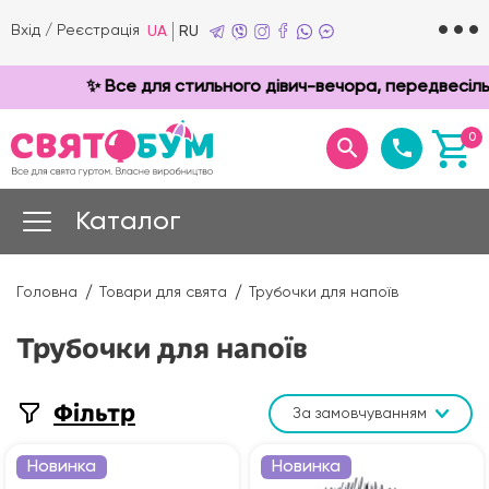
Вхід
/
Реєстрація
UA
RU
✨ Все для стильного дівич-вечора, передвесільно
0
Каталог
Головна
Товари для свята
Трубочки для напоїв
Трубочки для напоїв
Фільтр
За замовчуванням
Новинка
Новинка