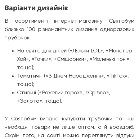
Варіанти дизайнів
В асортименті інтернет-магазину Святобум
близько 100 різноманітних дизайнів одноразових
трубочок:
На свято для дітей («Ляльки LOL», «Монстер
Хай», «Тачки», «Смішарики», «Маленькі поні»,
тощо);
Тематичні («З Днем Народження», «TikTok»,
тощо);
Стильні («Рожевий горох», «Срібло»,
«Золото», тощо).
У Святобум вигідно купувати трубочки та інші
необхідні товари не лише оптом, а й вроздріб.
Окрім того, на сайті можна переглянути відгуки