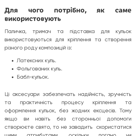
Для чого потрібно, як саме
використовують
Паличка, тримач та підставка для кульок
використовуються для кріплення та створення
різного роду композицій із:
Латексних куль.
Фольгованих куль.
Бабл-кульок.
Ці аксесуари забезпечать надійність, зручність
та практичність процесу кріплення та
оформлення кульок, без жодних ексцесів. Тому
якщо ви навіть без сторонньої допомоги
створюєте свято, то не завадить скористатися
цими атрибутами, оскільки погано чи