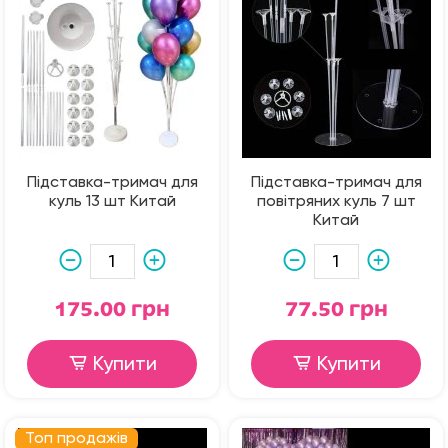
Підставка-тримач для
Підставка-тримач для
куль 13 шт Китай
повітряних куль 7 шт
Китай
175.00 грн
77.50 грн
Купити
Купити
Топ продажів