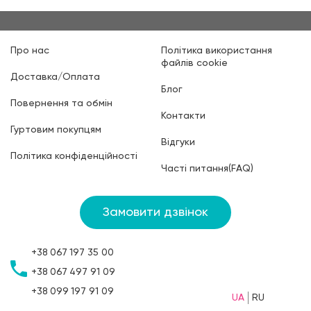
Про нас
Політика використання
файлів cookie
Доставка/Оплата
Блог
Повернення та обмін
Контакти
Гуртовим покупцям
Відгуки
Політика конфіденційності
Часті питання(FAQ)
Замовити дзвінок
+38
067
197 35 00
+38
067
497 91 09
+38
099
197 91 09
UA
RU