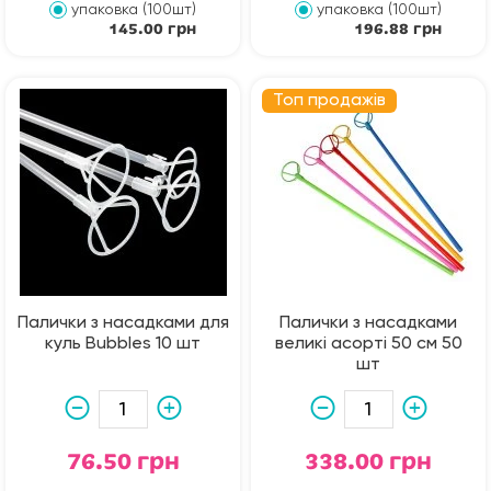
упаковка (100шт)
упаковка (100шт)
145.00 грн
196.88 грн
Топ продажів
Палички з насадками для
Палички з насадками
куль Bubbles 10 шт
великі асорті 50 см 50
шт
76.50 грн
338.00 грн