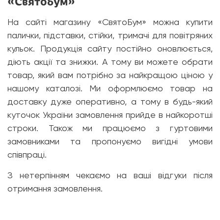
«Святобум»
На сайті магазину «СвятоБум» можна купити
палички, підставки, стійки, тримачі для повітряних
кульок. Продукція сайту постійно оновлюється,
діють акції та знижки. А тому ви можете обрати
товар, який вам потрібно за найкращою ціною у
нашому каталозі. Ми оформлюємо товар на
доставку дуже оперативно, а тому в будь-який
куточок України замовлення прийде в найкоротші
строки. Також ми працюємо з гуртовими
замовниками та пропонуємо вигідні умови
співпраці.
З нетерпінням чекаємо на ваші відгуки після
отримання замовлення.