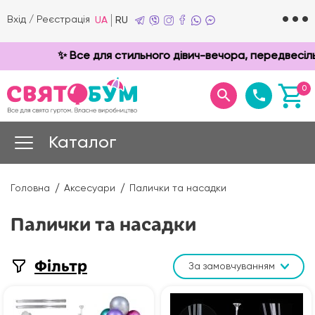
Вхід
/
Реєстрація
UA
RU
✨ Все для стильного дівич-вечора, передвесільн
0
Каталог
Головна
Аксесуари
Палички та насадки
Палички та насадки
Фільтр
За замовчуванням