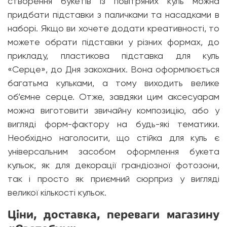
створення букетів із повітряних куль можна
придбати підставки з паличками та насадками в
наборі. Якщо ви хочете додати креативності, то
можете обрати підставки у різних формах, до
прикладу, пластикова підставка для куль
«Серце», до Дня закоханих. Вона оформлюється
багатьма кульками, а тому виходить велике
об’ємне серце. Отже, завдяки цим аксесуарам
можна виготовити звичайну композицію, або у
вигляді форм-фактору на будь-які тематики.
Необхідно наголосити, що стійка для куль є
універсальним засобом оформлення букета
кульок, як для декорації грандіозної фотозони,
так і просто як приємний сюрприз у вигляді
великої кількості кульок.
Ціни, доставка, переваги магазину