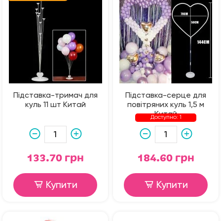
Підставка-тримач для
Підставка-серце для
куль 11 шт Китай
повітряних куль 1,5 м
Китай
Доступно: 1
133.70 грн
184.60 грн
Купити
Купити