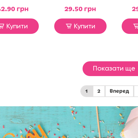
42.90 грн
29.50 грн
2
Купити
Купити
Показати ще
1
2
Вперед