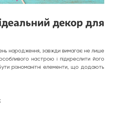
: ідеальний декор для
 день народження, завжди вимагає не лише
особливого настрою і підкреслити його
бути різноманітні елементи, що додають
;