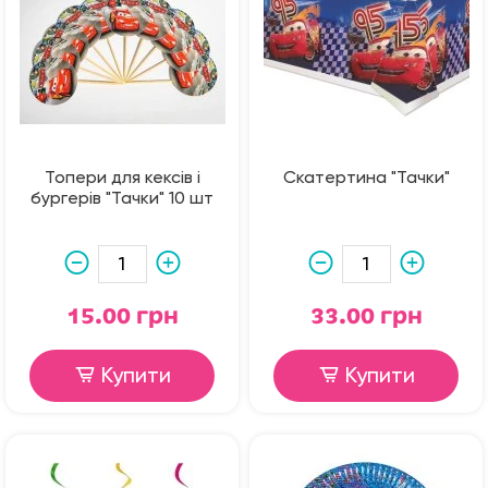
Топери для кексів і
Скатертина "Тачки"
бургерів "Тачки" 10 шт
15.00 грн
33.00 грн
Купити
Купити