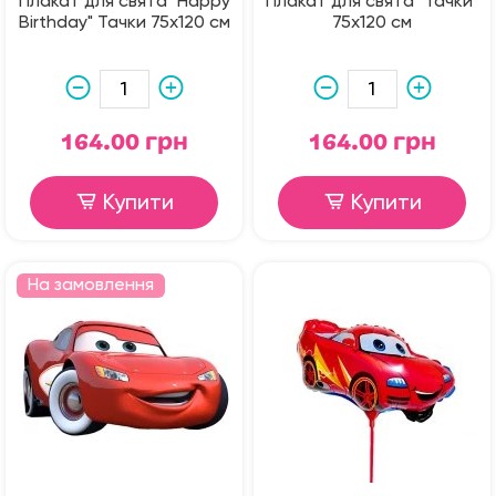
Плакат для свята "Happy
Плакат для свята "Тачки"
Birthday" Тачки 75х120 см
75х120 см
164.00 грн
164.00 грн
Купити
Купити
На замовлення