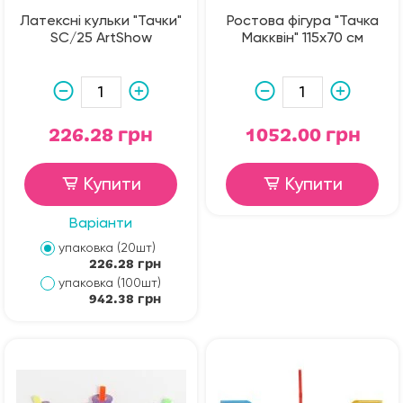
Латексні кульки "Тачки"
Ростова фігура "Тачка
SC/25 ArtShow
Макквін" 115х70 см
226.28 грн
1052.00 грн
Купити
Купити
Варіанти
упаковка (20шт)
226.28 грн
упаковка (100шт)
942.38 грн