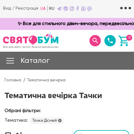
Вхід
/
Реєстрація
UA
RU
✨ Все для стильного дівич-вечора, передвесільної 
0
Каталог
Головна
Тематична вечірка
Тематична вечірка Тачки
Обрані фільтри:
Тематика:
Тачки Дісней