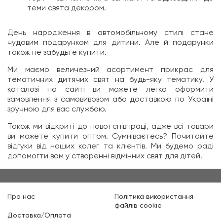
теми свята декором.
День народження в автомобільному стилі стане
чудовим подарунком для дитини. Але й подарунки
також не забудьте купити.
Ми маємо величезний асортимент прикрас для
тематичних дитячих свят на будь-яку тематику. У
каталозі на сайті ви можете легко оформити
замовлення з самовивозом або доставкою по Україні
зручною для вас службою.
Також ми відкриті до нової співпраці, адже всі товари
ви можете купити оптом. Сумніваєтесь? Почитайте
відгуки від наших колег та клієнтів. Ми будемо раді
допомогти вам у створенні відмінних свят для дітей!
Про нас
Політика використання
файлів cookie
Доставка/Оплата