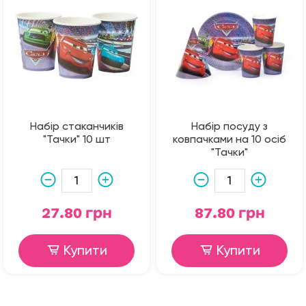
Набір стаканчиків
Набір посуду з
"Тачки" 10 шт
ковпачками на 10 осіб
"Тачки"
27.80 грн
87.80 грн
Купити
Купити