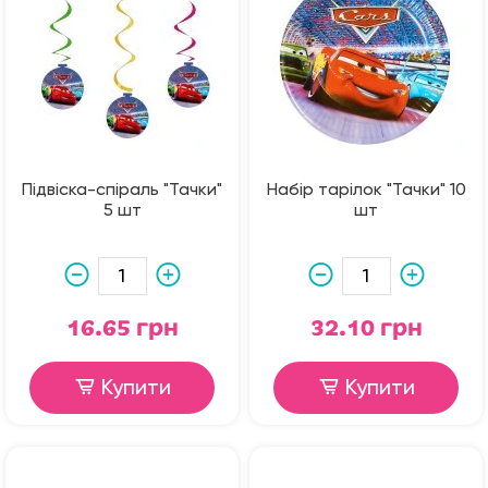
Підвіска-спіраль "Тачки"
Набір тарілок "Тачки" 10
5 шт
шт
16.65 грн
32.10 грн
Купити
Купити