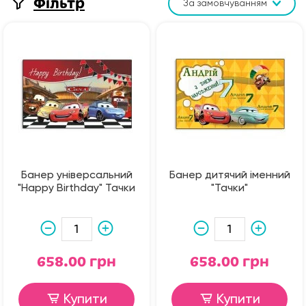
Фільтр
За замовчуванням
Банер універсальний
Банер дитячий іменний
"Happy Birthday" Тачки
"Тачки"
658.00 грн
658.00 грн
Купити
Купити