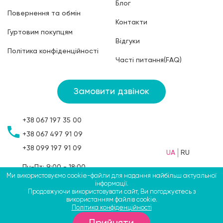
Блог
Повернення та обмін
Контакти
Гуртовим покупцям
Відгуки
Політика конфіденційності
Часті питання(FAQ)
Замовити дзвінок
+38
067
197 35 00
+38
067
497 91 09
+38
099
197 91 09
UA
RU
Пн-Пт: 9:00 - 18:00
Ми використовуємо cookie-файли для надання найбільш актуальної
Сб: 9:00 - 15:00
інформації.
Нд: вихідний
Продовжуючи використовувати сайт, Ви погоджуєтесь з
використанням файлів cookie.
Політика конфіденційності
©2009-2026 ТМ СВЯТОБУМ, ФОП Больбін Павло