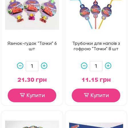
Язичок-гудок "Тачки" 6
Трубочки для напоїв з
шт
гофрою "Тачки" 8 шт
21.30 грн
11.15 грн
Купити
Купити