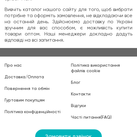
Вивчіть каталог нашого сайту для того, щоб вибрати
потрібне та оформіть замовлення, не відкладаючи все
на останній день. Здійснюємо доставку по Україні
зручним для вас способом, є можливість купити
товари оптом. Наші менеджери докладно дадуть
відповіді на всі запитання.
Про нас
Політика використання
файлів cookie
Доставка/Оплата
Блог
Повернення та обмін
Контакти
Гуртовим покупцям
Відгуки
Політика конфіденційності
Часті питання(FAQ)
Замовити дзвінок