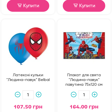
Купити
Купити
Латексні кульки
Плакат для свята
"Людина-павук" Belbal
"Людина-павук"
павутина 75х120 см
107.50 грн
164.00 грн