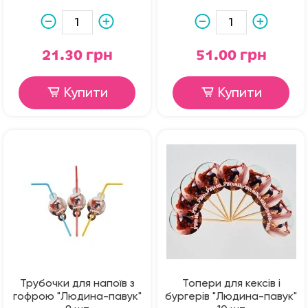
21.30 грн
51.00 грн
Купити
Купити
Трубочки для напоїв з
Топери для кексів і
гофрою "Людина-павук"
бургерів "Людина-павук"