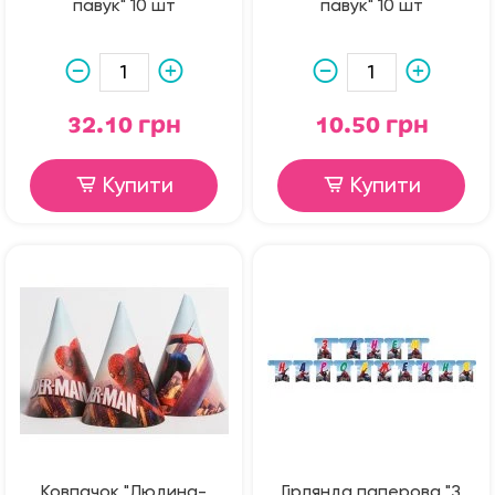
павук" 10 шт
павук" 10 шт
32.10 грн
10.50 грн
Купити
Купити
Ковпачок "Людина-
Гірлянда паперова "З