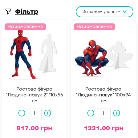
Фільтр
За замовчуванням
На замовлення
На замовлення
Ростова фігура
Ростова фігура
"Людина-павук 2" 110х56
"Людина-павук" 100х94
см
см
817.00 грн
1221.00 грн