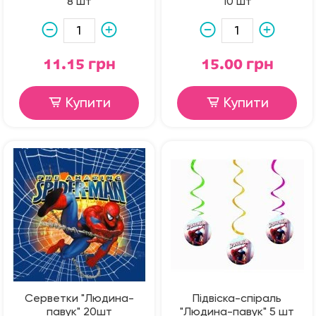
8 шт
10 шт
11.15 грн
15.00 грн
Купити
Купити
Серветки "Людина-
Підвіска-спіраль
павук" 20шт
"Людина-павук" 5 шт