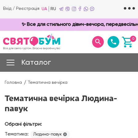
Вхід
/
Реєстрація
UA
RU
✨ Все для стильного дівич-вечора, передвесільної
0
Каталог
Головна
Тематична вечірка
Тематична вечірка Людина-
павук
Обрані фільтри:
Тематика:
Людина-павук