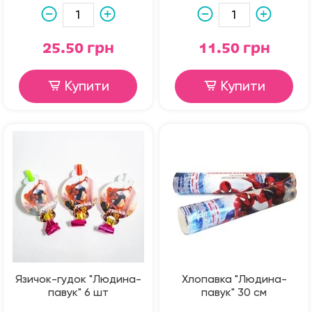
25.50 грн
11.50 грн
Купити
Купити
Язичок-гудок "Людина-
Хлопавка "Людина-
павук" 6 шт
павук" 30 см