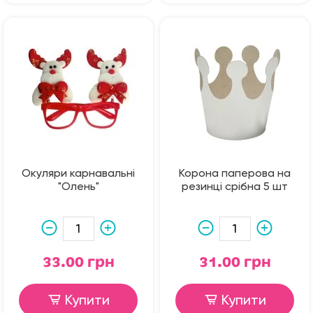
Окуляри карнавальні
Корона паперова на
"Олень"
резинці срібна 5 шт
33.00 грн
31.00 грн
Купити
Купити