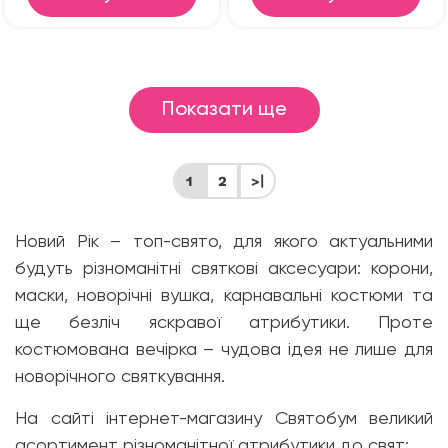
Показати ще
1
2
>|
Новий Рік – топ-свято, для якого актуальними
будуть різноманітні святкові аксесуари: корони,
маски, новорічні вушка, карнавальні костюми та
ще безліч яскравої атрибутики. Проте
костюмована вечірка – чудова ідея не лише для
новорічного святкування.
На сайті інтернет-магазину Святобум великий
асортимент різноманітної атрибутики до свят: