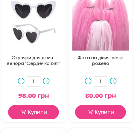
Окуляри для дівич-
Фата на дівич-вечір
вечора "Сердечка білі"
рожева
98.00 грн
60.00 грн
Купити
Купити