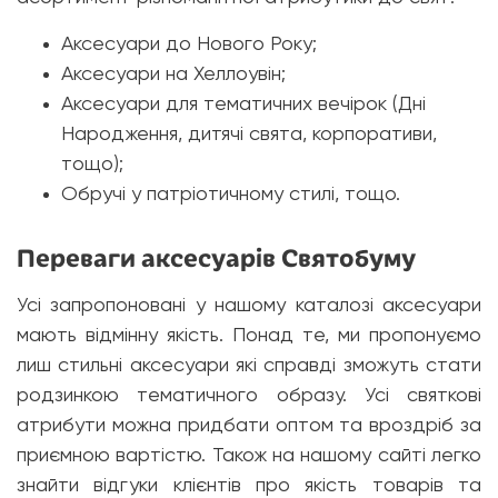
Аксесуари до Нового Року;
Аксесуари на Хеллоувін;
Аксесуари для тематичних вечірок (Дні
Народження, дитячі свята, корпоративи,
тощо);
Обручі у патріотичному стилі, тощо.
Переваги аксесуарів Святобуму
Усі запропоновані у нашому каталозі аксесуари
мають відмінну якість. Понад те, ми пропонуємо
лиш стильні аксесуари які справді зможуть стати
родзинкою тематичного образу. Усі святкові
атрибути можна придбати оптом та вроздріб за
приємною вартістю. Також на нашому сайті легко
знайти відгуки клієнтів про якість товарів та