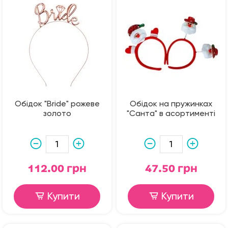
Обідок "Bride" рожеве
Обідок на пружинках
золото
"Санта" в асортименті
112.00 грн
47.50 грн
Купити
Купити