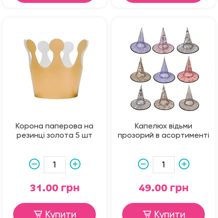
Корона паперова на
Капелюх відьми
резинці золота 5 шт
прозорий в асортименті
31.00 грн
49.00 грн
Купити
Купити