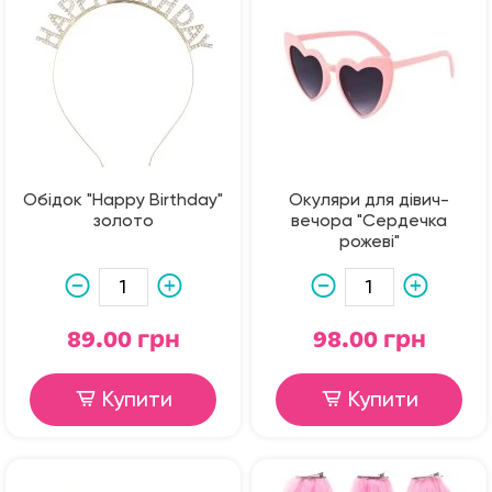
Обідок "Happy Birthday"
Окуляри для дівич-
золото
вечора "Сердечка
рожеві"
89.00 грн
98.00 грн
Купити
Купити