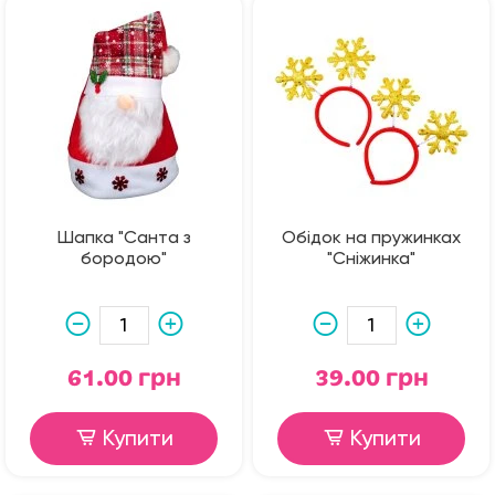
Шапка "Санта з
Обідок на пружинках
бородою"
"Сніжинка"
61.00 грн
39.00 грн
Купити
Купити