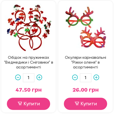
Обідок на пружинках
Окуляри карнавальні
"Ведмедики і Сніговики" в
"Ріжки оленя" в
асортименті
асортименті
47.50 грн
26.00 грн
Купити
Купити