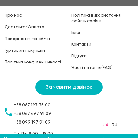
Про нас
Політика використання
файлів cookie
Доставка/Оплата
Блог
Повернення та обмін
Контакти
Гуртовим покупцям
Відгуки
Політика конфіденційності
Часті питання(FAQ)
Замовити дзвінок
+38
067
197 35 00
+38
067
497 91 09
+38
099
197 91 09
UA
RU
Пн-Пт: 9:00 - 18:00