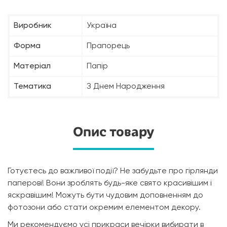
Виробник
Україна
Форма
Прапорець
Матеріал
Папір
Тематика
З Днем Народження
Опис товару
Готуєтесь до важливої події? Не забудьте про гірлянди
паперові! Вони зроблять будь-яке свято красивішим і
яскравішим! Можуть бути чудовим доповненням до
фотозони або стати окремим елементом декору.
Ми рекомендуємо усі прикраси вечірки вибирати в