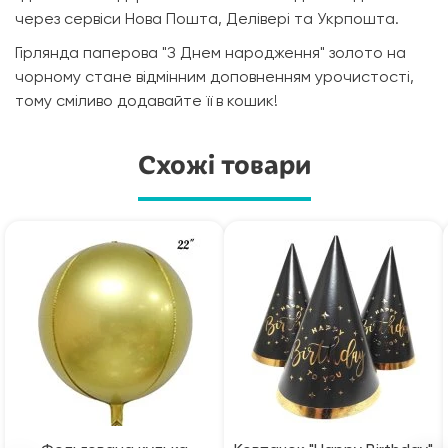
через сервіси Нова Пошта, Делівері та Укрпошта.
Гірлянда паперова "З Днем народження" золото на
чорному стане відмінним доповненням урочистості,
тому сміливо додавайте її в кошик!
Схожі товари