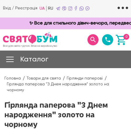
Вхід
/
Реєстрація
UA
RU
✨ Все для стильного дівич-вечора, передвесіл
0
Каталог
Головна
Товари для свята
Гірлянди паперові
Гірлянда паперова "З Днем народження" золото на
чорному
Гірлянда паперова "З Днем
народження" золото на
чорному