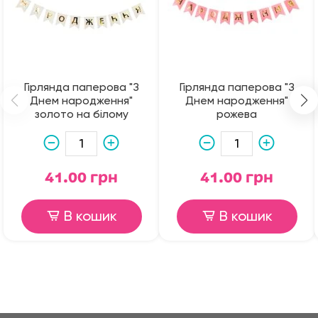
Гірлянда паперова "З
Гірлянда паперова "З
Днем народження"
Днем народження"
золото на білому
рожева
41.00 грн
41.00 грн
В кошик
В кошик