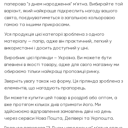
паперова "з днем народження" м'ятна. Вибирайте той
варіант, який найкраще підкреслить нагоду вашого
свята, поєднуватиметься із загальною кольоровою
гамою та іншими прикрасами.
Уся продукція цієї категорії зроблена з одного
матеріалу — папір, адже він практичний, легкий у
використанні і досить доступний у ціні.
Виробник цієї гірлянди – Україна. Ви можете бути
впевнені в якості товару, адже для свого магазину ми
обираємо тільки найкращі пропозиції ринку.
Зверніть увагу також на форму. Ця гірлянда зроблена з
елементів, що нагадують прапорець.
Ви можете купити цей товар в роздріб або оптом, а
вже протягом кількох днів отримати його. Ми
здійснюємо відправлення замовлень двічі на день
через сервіси Нова Пошта, Делівері та Укрпошта.