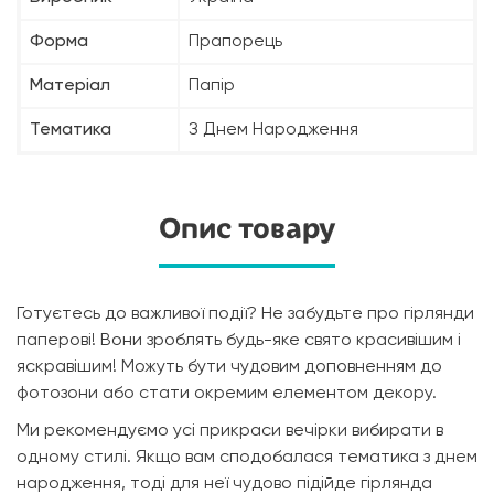
Форма
Прапорець
Матеріал
Папір
Тематика
З Днем Народження
Опис товару
Готуєтесь до важливої події? Не забудьте про гірлянди
паперові! Вони зроблять будь-яке свято красивішим і
яскравішим! Можуть бути чудовим доповненням до
фотозони або стати окремим елементом декору.
Ми рекомендуємо усі прикраси вечірки вибирати в
одному стилі. Якщо вам сподобалася тематика з днем
народження, тоді для неї чудово підійде гірлянда