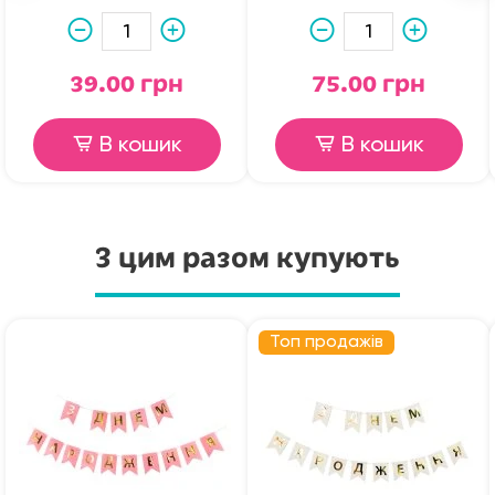
39.00 грн
75.00 грн
В кошик
В кошик
З цим разом купують
Топ продажів