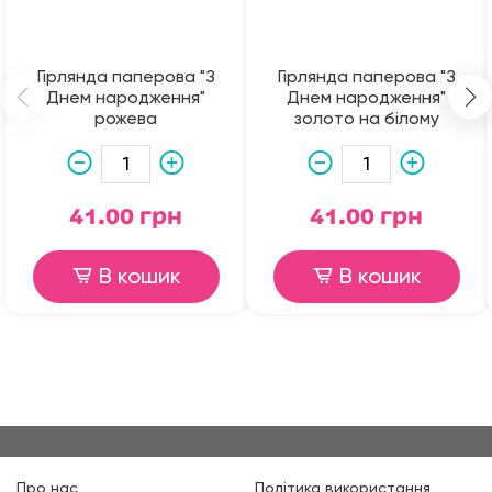
Гірлянда паперова "З
Гірлянда паперова "З
Днем народження"
Днем народження"
рожева
золото на білому
41.00 грн
41.00 грн
В кошик
В кошик
Про нас
Політика використання