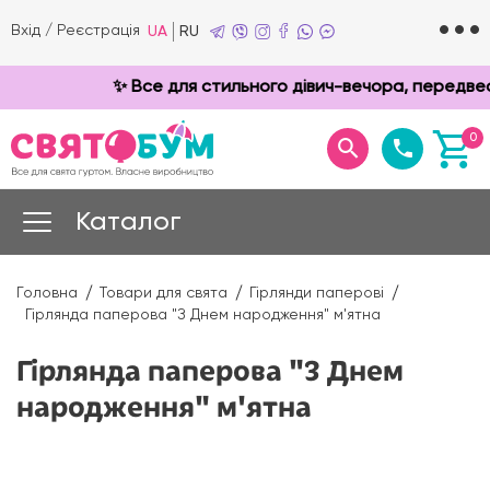
Вхід
/
Реєстрація
UA
RU
✨ Все для стильного дівич-вечора, передвесі
0
Каталог
Головна
Товари для свята
Гірлянди паперові
Гірлянда паперова "З Днем народження" м'ятна
Гірлянда паперова "З Днем
народження" м'ятна