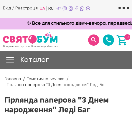
Вхід
/
Реєстрація
UA
RU
✨ Все для стильного дівич-вечора, передвесіль
0
Каталог
Головна
Тематична вечірка
Гірлянда паперова "З Днем народження" Леді Баг
Гірлянда паперова "З Днем
народження" Леді Баг