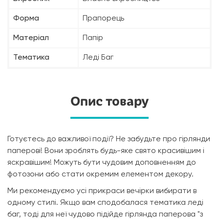
Форма
Прапорець
Матеріал
Папір
Тематика
Леді Баг
Опис товару
Готуєтесь до важливої події? Не забудьте про гірлянди
паперові! Вони зроблять будь-яке свято красивішим і
яскравішим! Можуть бути чудовим доповненням до
фотозони або стати окремим елементом декору.
Ми рекомендуємо усі прикраси вечірки вибирати в
одному стилі. Якщо вам сподобалася тематика леді
баг, тоді для неї чудово підійде гірлянда паперова "з