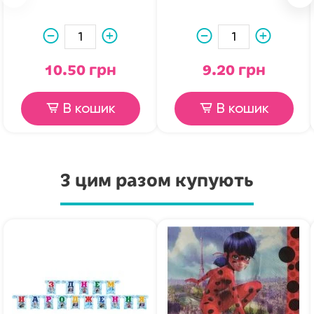
10.50 грн
9.20 грн
В кошик
В кошик
З цим разом купують