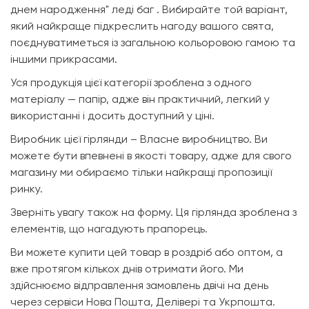
днем народження" леді баг . Вибирайте той варіант,
який найкраще підкреслить нагоду вашого свята,
поєднуватиметься із загальною кольоровою гамою та
іншими прикрасами.
Уся продукція цієї категорії зроблена з одного
матеріалу — папір, адже він практичний, легкий у
використанні і досить доступний у ціні.
Виробник цієї гірлянди – Власне виробництво. Ви
можете бути впевнені в якості товару, адже для свого
магазину ми обираємо тільки найкращі пропозиції
ринку.
Зверніть увагу також на форму. Ця гірлянда зроблена з
елементів, що нагадують прапорець.
Ви можете купити цей товар в роздріб або оптом, а
вже протягом кількох днів отримати його. Ми
здійснюємо відправлення замовлень двічі на день
через сервіси Нова Пошта, Делівері та Укрпошта.