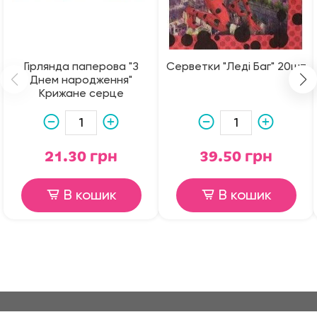
Гірлянда паперова "З
Серветки "Леді Баг" 20шт
Днем народження"
Крижане серце
21.30 грн
39.50 грн
В кошик
В кошик