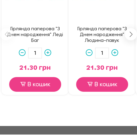
Гірлянда паперова "З
Гірлянда паперова "З
Днем народження" Леді
Днем народження"
Баг
Людина-павук
21.30 грн
21.30 грн
В кошик
В кошик