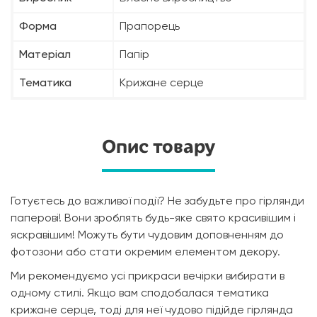
Форма
Прапорець
Матеріал
Папір
Тематика
Крижане серце
Опис товару
Готуєтесь до важливої події? Не забудьте про гірлянди
паперові! Вони зроблять будь-яке свято красивішим і
яскравішим! Можуть бути чудовим доповненням до
фотозони або стати окремим елементом декору.
Ми рекомендуємо усі прикраси вечірки вибирати в
одному стилі. Якщо вам сподобалася тематика
крижане серце, тоді для неї чудово підійде гірлянда