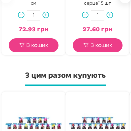
см
серце" 5 шт
72.93 грн
27.60 грн
В кошик
В кошик
З цим разом купують