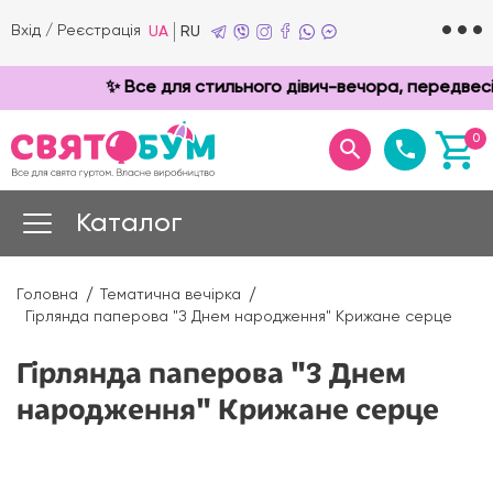
Вхід
/
Реєстрація
UA
RU
✨ Все для стильного дівич-вечора, передвесіл
0
Каталог
Головна
Тематична вечірка
Гірлянда паперова "З Днем народження" Крижане серце
Гірлянда паперова "З Днем
народження" Крижане серце