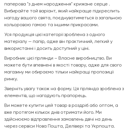
паперова "з днем народження" крижане серце .
Вибирайте той варіант, який найкраще підкреслить
нагоду вашого свята, поєднуватиметься із загальною
кольоровою гамою та іншими прикрасами.
Уся продукція цієї категорії зроблена з одного
матеріалу — папір, адже він практичний, легкий у
використанні і досить доступний у ціні.
Виробник цієї гірлянди – Власне виробництво. Ви
можете бути впевнені в якості товару, адже для свого
магазину ми обираємо тільки найкращі пропозиції
ринку.
Зверніть увагу також на форму. Ця гірлянда зроблена з
елементів, що нагадують прапорець.
Ви можете купити цей товар в роздріб або оптом, а
вже протягом кількох днів отримати його. Ми
здійснюємо відправлення замовлень двічі на день
через сервіси Нова Пошта, Делівері та Укрпошта.