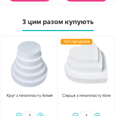
З цим разом купують
Топ продажів
Круг з пінопласту білий
Серце з пінопласту біле