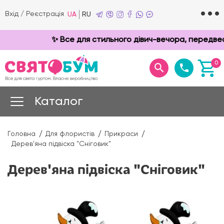
Вхід
/
Реєстрація
UA
RU
✨ Все для стильного дівич-вечора, передвесі
0
Каталог
Головна
Для флористів
Прикраси
Дерев'яна підвіска "Сніговик"
Дерев'яна підвіска "Сніговик"