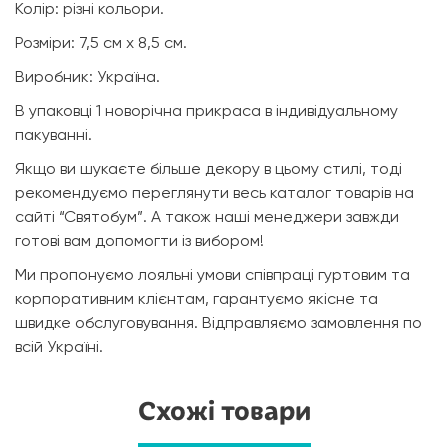
Колір: різні кольори.
Розміри: 7,5 см х 8,5 см.
Виробник: Україна.
В упаковці 1 новорічна прикраса в індивідуальному
пакуванні.
Якщо ви шукаєте більше декору в цьому стилі, тоді
рекомендуємо переглянути весь каталог товарів на
сайті “Святобум”. А також наші менеджери завжди
готові вам допомогти із вибором!
Ми пропонуємо лояльні умови співпраці гуртовим та
корпоративним клієнтам, гарантуємо якісне та
швидке обслуговування. Відправляємо замовлення по
всій Україні.
Схожі товари