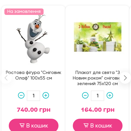
На замовлення
Ростова фігура "Сніговик
Плакат для свята "З
Олаф" 100х55 см
Новим роком" сніговик
зелений 75х120 см
740.00 грн
164.00 грн
В кошик
В кошик