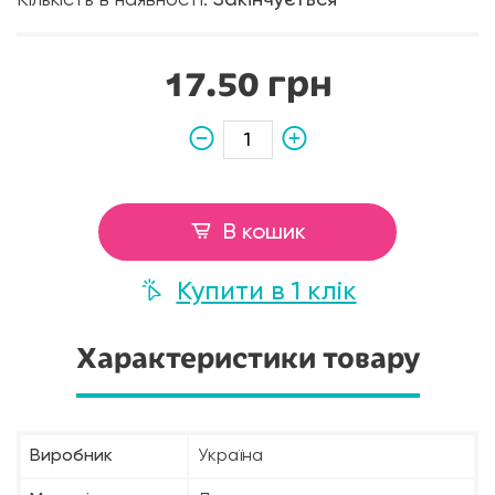
Кількість в наявності:
Закінчується
17.50 грн
В кошик
Купити в 1 клік
Характеристики товару
Виробник
Україна