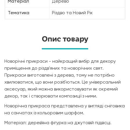
Матеріал
Дерево
Тематика
Різдво та Новий Рік
Опис товару
Новорічні прикраси - найкращий вибір для декору
приміщення до різдв'яних та новорічних свят.
Прикраси виготовлені з дерева, тому не потрібно
хвилюватися, що вони розіб'ються. Це універсальний
аксесуар, який можна використовувати як окремий
декор, так і створювати композиції з ними.
Новорічна прикраса представлена у вигляді сніговика
на санчатах із кольоровим шарфом.
Матеріал: дерев`яна фігурка на джутовій підвісці.