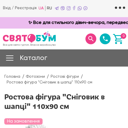
Вхід
/
Реєстрація
UA
RU
✨ Все для стильного дівич-вечора, передвесіл
0
Каталог
Головна
Фотозони
Ростові фігури
Ростова фігура "Сніговик в шапці" 110х90 см
Ростова фігура "Сніговик в
шапці" 110х90 см
На замовлення