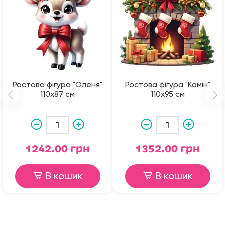
Ростова фігура "Оленя"
Ростова фігура "Камін"
110х87 см
110х95 см
1242.00 грн
1352.00 грн
В кошик
В кошик