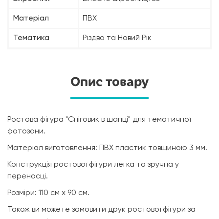
Матеріал
ПВХ
Тематика
Різдво та Новий Рік
Опис товару
Ростова фігура "Сніговик в шапці" для тематичної
фотозони.
Матеріал виготовлення: ПВХ пластик товщиною 3 мм.
Конструкція ростової фігури легка та зручна у
переносці.
Розміри: 110 см х 90 см.
Також ви можете замовити друк ростової фігури за