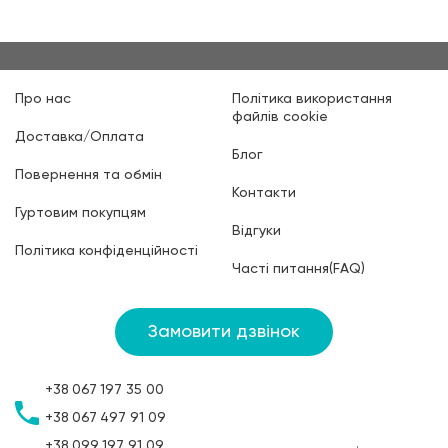
Про нас
Політика використання
файлів cookie
Доставка/Оплата
Блог
Повернення та обмін
Контакти
Гуртовим покупцям
Відгуки
Політика конфіденційності
Часті питання(FAQ)
Замовити дзвінок
+38
067
197 35 00
+38
067
497 91 09
+38
099
197 91 09