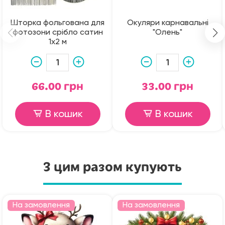
Шторка фольгована для
Окуляри карнавальні
фотозони срібло сатин
"Олень"
1х2 м
66.00 грн
33.00 грн
В кошик
В кошик
З цим разом купують
На замовлення
На замовлення