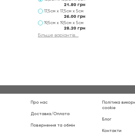
21.80 грн
17,5см х 17,5см х 5см
26.00 грн
19,5см х 19,5см х 5см
28.20 грн
Більше варіантів...
Про нас
Політика викор
cookie
Доставка/Оплата
Блог
Повернення та обмін
Контакти