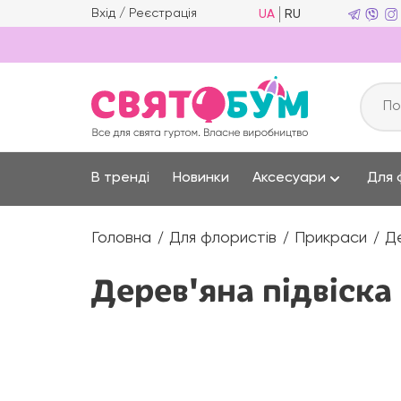
Вхід
/
Реєстрація
UA
RU
В тренді
Новинки
Аксесуари
Для 
Головна
Для флористів
Прикраси
Де
Дерев'яна підвіска