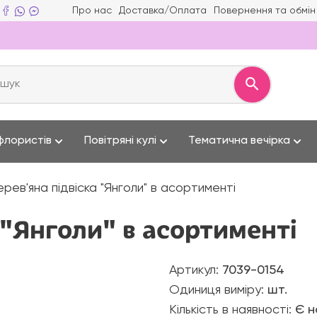
Про нас
Доставка/Оплата
Повернення та обмін
флористів
Повітряні кулі
Тематична вечірка
рев'яна підвіска "Янголи" в асортименті
 "Янголи" в асортименті
Артикул:
7039-0154
Одиниця виміру:
шт.
Кількість в наявності:
Є н