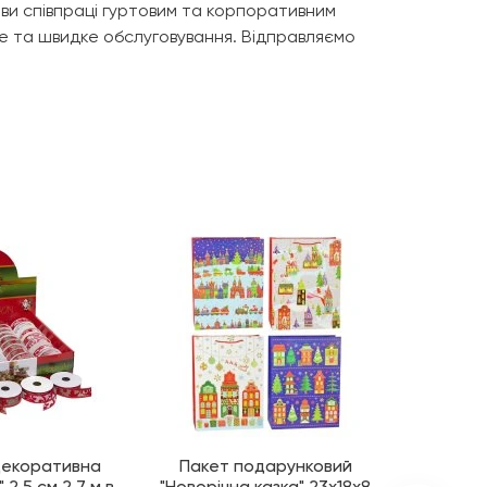
ви співпраці гуртовим та корпоративним
не та швидке обслуговування. Відправляємо
декоративна
Пакет подарунковий