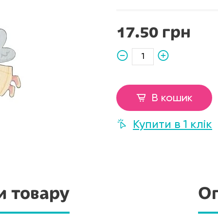
17.50 грн
В кошик
Купити в 1 клік
и товару
Оп