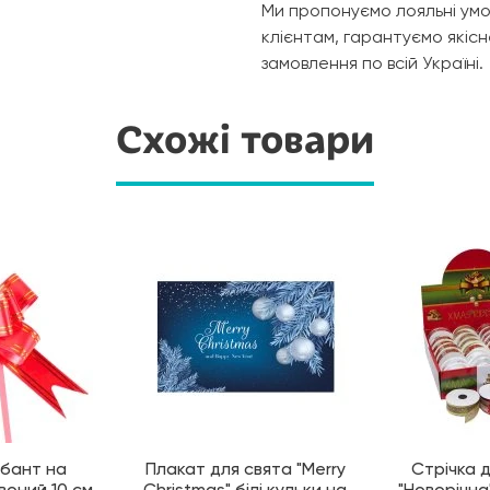
Ми пропонуємо лояльні умо
клієнтам, гарантуємо якіс
замовлення по всій Україні.
Схожі товари
бант на
Плакат для свята "Merry
Стрічка 