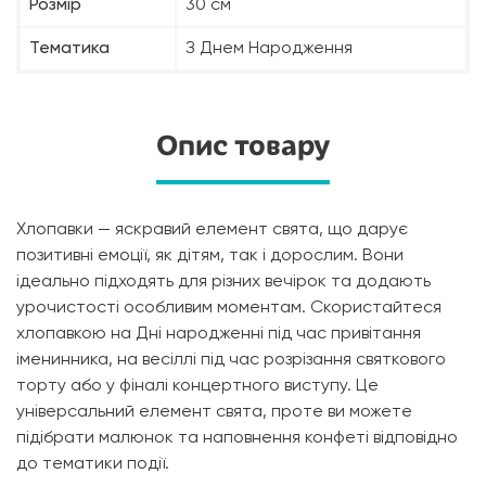
Розмір
30 см
Тематика
З Днем Народження
Опис товару
Хлопавки — яскравий елемент свята, що дарує
позитивні емоції, як дітям, так і дорослим. Вони
ідеально підходять для різних вечірок та додають
урочистості особливим моментам. Скористайтеся
хлопавкою на Дні народженні під час привітання
іменинника, на весіллі під час розрізання святкового
торту або у фіналі концертного виступу. Це
універсальний елемент свята, проте ви можете
підібрати малюнок та наповнення конфеті відповідно
до тематики події.