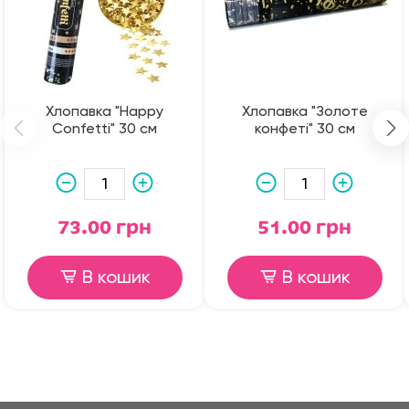
Хлопавка "Happy
Хлопавка "Золоте
Confetti" 30 см
конфеті" 30 см
73.00 грн
51.00 грн
В кошик
В кошик