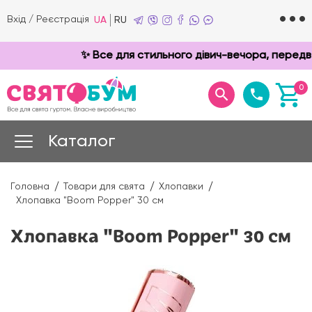
Вхід
/
Реєстрація
UA
RU
✨ Все для стильного дівич-вечора, передве
0
Каталог
Головна
Товари для свята
Хлопавки
Хлопавка "Boom Popper" 30 см
Хлопавка "Boom Popper" 30 см