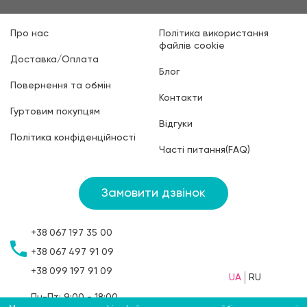
Про нас
Політика використання
файлів cookie
Доставка/Оплата
Блог
Повернення та обмін
Контакти
Гуртовим покупцям
Відгуки
Політика конфіденційності
Часті питання(FAQ)
Замовити дзвінок
+38
067
197 35 00
+38
067
497 91 09
+38
099
197 91 09
UA
RU
Пн-Пт: 9:00 - 18:00