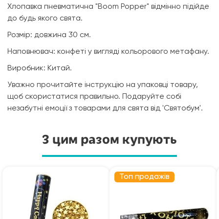
Хлопавка пневматична "Boom Popper" відмінно підійде
до будь якого свята.
Розмір: довжина 30 см.
Наповнювач: конфеті у вигляді кольорового метафану.
Виробник: Китай.
Уважно прочитайте інструкцію на упаковці товару,
щоб скористатися правильно. Подаруйте собі
незабутні емоції з товарами для свята від 'Святобум'.
З цим разом купують
Топ продажів