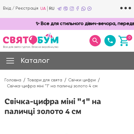
Вхід
/
Реєстрація
UA
RU
✨ Все для стильного дівич-вечора, передве
0
Каталог
Головна
Товари для свята
Свічки цифри
Свічка-цифра міні "1" на паличці золото 4 см
Свічка-цифра міні "1" на
паличці золото 4 см