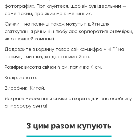
фотографіях. Попіклуйтеся, щоб він був ідеальним —
саме таким, про який мріє іменинник.
Свічки - на паличці також можуть підійти для
святкування річниці шлюбу або корпоративної вечірки,
як от ювілей компанії.
Додавайте в корзину товар свічка-цифра міні "1" на
паличці і ми швидко доставимо його.
Розміри: висота свічки 4 см, паличка 4 см.
Колір: золото.
Виробник: Китай.
Яскраве мерехтіння свічки створить для вас особливу
атмосферу свята!
З цим разом купують