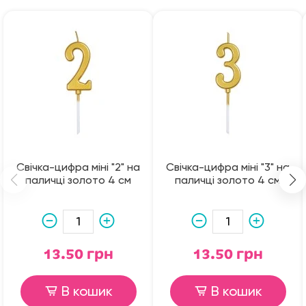
Свічка-цифра міні "2" на
Свічка-цифра міні "3" на
паличці золото 4 см
паличці золото 4 см
13.50 грн
13.50 грн
В кошик
В кошик