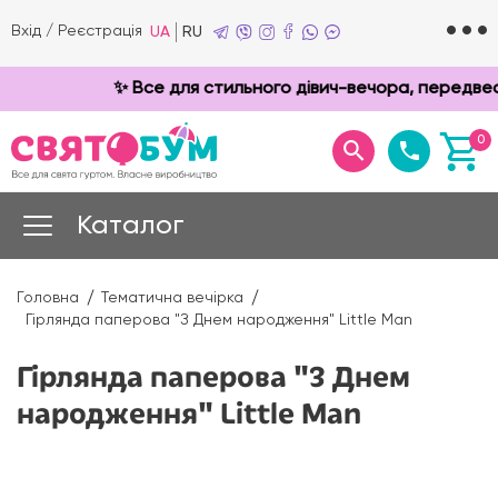
Вхід
/
Реєстрація
UA
RU
✨ Все для стильного дівич-вечора, передвесі
0
Каталог
Головна
Тематична вечірка
Гірлянда паперова "З Днем народження" Little Man
Гірлянда паперова "З Днем
народження" Little Man