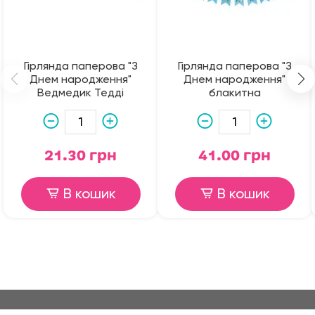
Гірлянда паперова "З
Гірлянда паперова "З
Днем народження"
Днем народження"
Ведмедик Тедді
блакитна
21.30 грн
41.00 грн
В кошик
В кошик