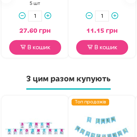
5 шт
27.60 грн
11.15 грн
В кошик
В кошик
З цим разом купують
Топ продажів