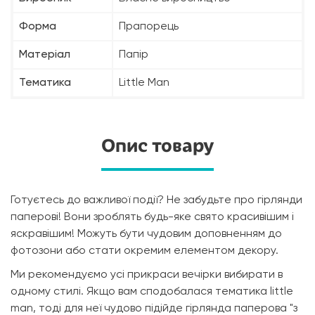
Форма
Прапорець
Матеріал
Папір
Тематика
Little Man
Опис товару
Готуєтесь до важливої події? Не забудьте про гірлянди
паперові! Вони зроблять будь-яке свято красивішим і
яскравішим! Можуть бути чудовим доповненням до
фотозони або стати окремим елементом декору.
Ми рекомендуємо усі прикраси вечірки вибирати в
одному стилі. Якщо вам сподобалася тематика little
man, тоді для неї чудово підійде гірлянда паперова "з