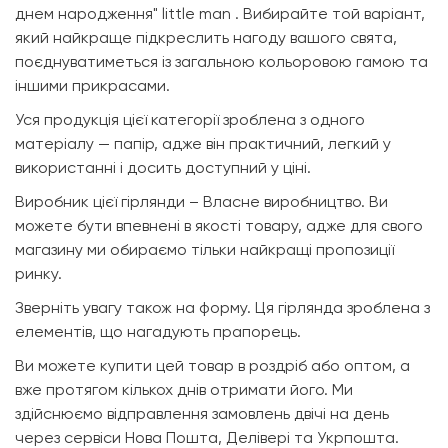
днем народження" little man . Вибирайте той варіант,
який найкраще підкреслить нагоду вашого свята,
поєднуватиметься із загальною кольоровою гамою та
іншими прикрасами.
Уся продукція цієї категорії зроблена з одного
матеріалу — папір, адже він практичний, легкий у
використанні і досить доступний у ціні.
Виробник цієї гірлянди – Власне виробництво. Ви
можете бути впевнені в якості товару, адже для свого
магазину ми обираємо тільки найкращі пропозиції
ринку.
Зверніть увагу також на форму. Ця гірлянда зроблена з
елементів, що нагадують прапорець.
Ви можете купити цей товар в роздріб або оптом, а
вже протягом кількох днів отримати його. Ми
здійснюємо відправлення замовлень двічі на день
через сервіси Нова Пошта, Делівері та Укрпошта.