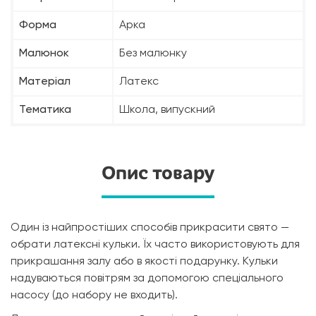
Форма
Арка
Малюнок
Без малюнку
Матеріал
Латекс
Тематика
Школа, випускний
Опис товару
Один із найпростіших способів прикрасити свято —
обрати латексні кульки. Їх часто використовують для
прикрашання залу або в якості подарунку. Кульки
надуваються повітрям за допомогою спеціального
насосу (до набору не входить).