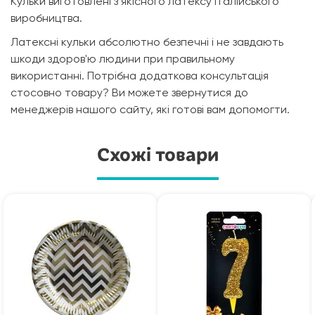
Кульки виготовлені з якісного латексу італійського
виробництва.
Латексні кульки абсолютно безпечні і не завдають
шкоди здоров'ю людини при правильному
використанні. Потрібна додаткова консультація
стосовно товару? Ви можете звернутися до
менеджерів нашого сайту, які готові вам допомогти.
Схожі товари