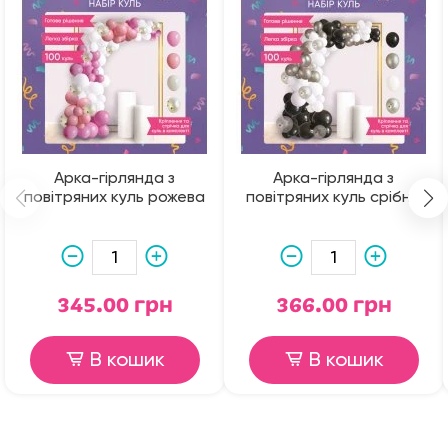
Арка-гірлянда з
Арка-гірлянда з
повітряних куль рожева
повітряних куль срібна
345.00 грн
366.00 грн
В кошик
В кошик