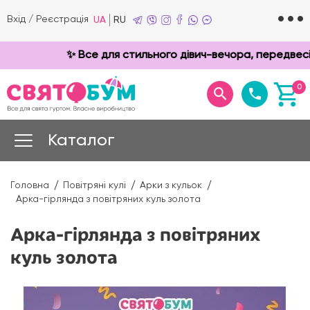
Вхід
/
Реєстрація
UA
RU
✨ Все для стильного дівич-вечора, передвесіль
0
Каталог
Головна
Повітряні кулі
Арки з кульок
Арка-гірлянда з повітряних куль золота
Арка-гірлянда з повітряних
куль золота