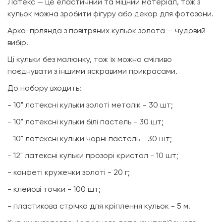
Латекс — це еластичний та міцний матеріал, тож з
кульок можна зробити фігуру або декор для фотозони.
Арка-гірлянда з повітряних кульок золота — чудовий
вибір!
Ці кульки без малюнку, тож їх можна сміливо
поєднувати з іншими яскравими прикрасами.
До набору входить:
- 10" латексні кульки золоті металік - 30 шт;
- 10" латексні кульки білі пастель - 30 шт;
- 10" латексні кульки чорні пастель - 30 шт;
- 12" латексні кульки прозорі кристал - 10 шт;
- конфеті кружечки золоті - 20 г;
- клейові точки - 100 шт;
- пластикова стрічка для кріплення кульок - 5 м.