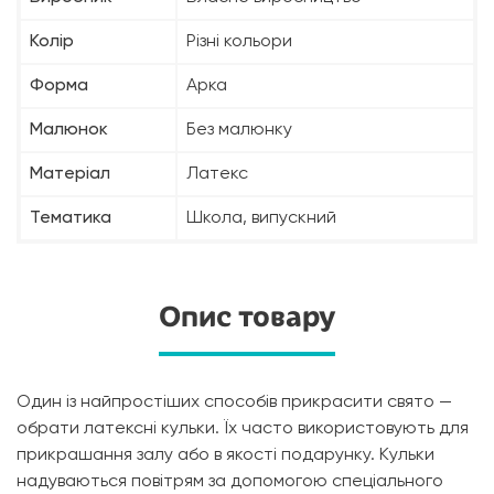
Колір
Різні кольори
Форма
Арка
Малюнок
Без малюнку
Матеріал
Латекс
Тематика
Школа, випускний
Опис товару
Один із найпростіших способів прикрасити свято —
обрати латексні кульки. Їх часто використовують для
прикрашання залу або в якості подарунку. Кульки
надуваються повітрям за допомогою спеціального