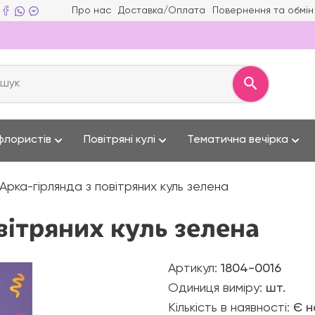
Про нас
Доставка/Оплата
Повернення та обмін
флористів
Повітряні кулі
Тематична вечірка
Арка-гірлянда з повітряних куль зелена
вітряних куль зелена
Артикул:
1804-0016
Одиниця виміру:
шт.
Кількість в наявності:
Є н