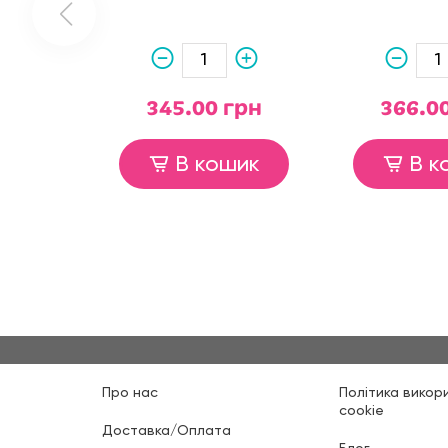
345.00 грн
366.0
В кошик
В к
Про нас
Політика викор
cookie
Доставка/Оплата