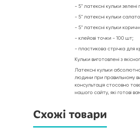
- 5" латексні кульки зелені 
- 5" латексні кульки салато
- 5" латексні кульки коричн
- клейові точки - 100 шт;
- пластикова стрічка для кр
Кульки виготовлені з якісн
Латексні кульки абсолютно
людини при правильному в
консультація стосовно тов
нашого сайту, які готові в
Схожі товари