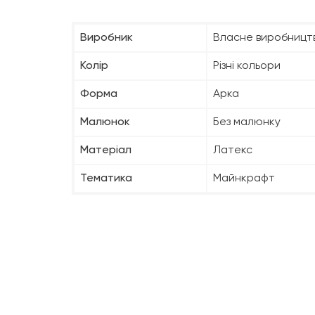
Виробник
Власне виробницт
Колір
Різні кольори
Форма
Арка
Малюнок
Без малюнку
Матеріал
Латекс
Тематика
Майнкрафт