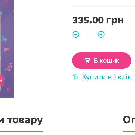
335.00 грн
В кошик
Купити в 1 клік
и товару
Оп