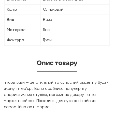
Колір
Оливковий
Вид
Ваза
Матеріал
Гіпс
Фактура
Грані
Опис товару
Гіпсові вази — це стильний та сучасний акцент у будь-
якому інтер’єрі. Вони особливо популярні у
флористичних студіях, магазинах декору та на
маркетплейсах. Підходять для сухоцвітів або як
самостійна арт-форма.