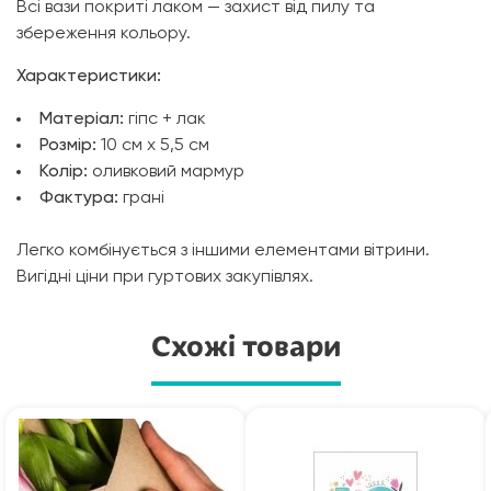
Всі вази покриті лаком — захист від пилу та
збереження кольору.
Характеристики:
Матеріал:
гіпс + лак
Розмір:
10 см х 5,5 см
Колір:
оливковий мармур
Фактура:
грані
Легко комбінується з іншими елементами вітрини.
Вигідні ціни при гуртових закупівлях.
Схожі товари