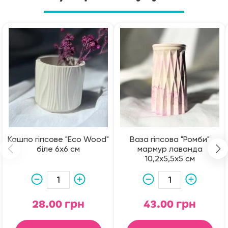
Кашпо гіпсове "Eco Wood"
Ваза гіпсова "Ромби"
біле 6х6 см
мармур лаванда
10,2х5,5х5 см
28.00 грн
43.00 грн