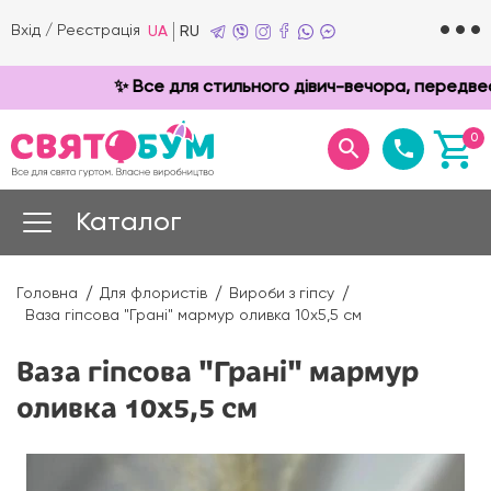
Вхід
/
Реєстрація
UA
RU
✨ Все для стильного дівич-вечора, передвесі
0
Каталог
Головна
Для флористів
Вироби з гіпсу
Ваза гіпсова "Грані" мармур оливка 10х5,5 см
Ваза гіпсова "Грані" мармур
оливка 10х5,5 см