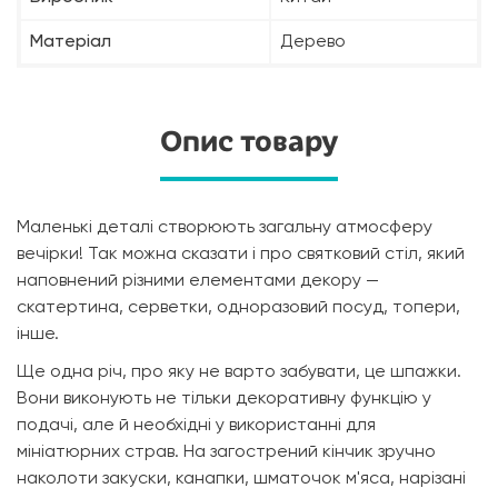
Матеріал
Дерево
Опис товару
Маленькі деталі створюють загальну атмосферу
вечірки! Так можна сказати і про святковий стіл, який
наповнений різними елементами декору —
скатертина, серветки, одноразовий посуд, топери,
інше.
Ще одна річ, про яку не варто забувати, це шпажки.
Вони виконують не тільки декоративну функцію у
подачі, але й необхідні у використанні для
мініатюрних страв. На загострений кінчик зручно
наколоти закуски, канапки, шматочок м'яса, нарізані