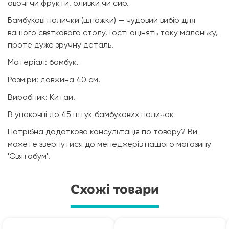
овочі чи фрукти, оливки чи сир.
Бамбукові палички (шпажки) — чудовий вибір для
вашого святкового столу. Гості оцінять таку маленьку,
проте дуже зручну деталь.
Матеріал: бамбук.
Розміри: довжина 40 см.
Виробник: Китай.
В упаковці до 45 штук бамбукових паличок
Потрібна додаткова консультація по товару? Ви
можете звернутися до менеджерів нашого магазину
'Святобум'.
Схожі товари