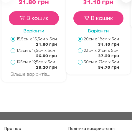
21.80 грн
31.10 грн
В кошик
В кошик
Варіанти
Варіанти
15,5см х 15,5см х 5см
20см х 18см х 5см
21.80 грн
31.10 грн
17,5см х 17,5см х 5см
23см х 21см х 5см
26.00 грн
37.20 грн
19,5см х 19,5см х 5см
30см х 27см х 5см
28.20 грн
54.70 грн
Більше варіантів...
Про нас
Політика використання