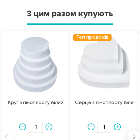
З цим разом купують
Топ продажів
Круг з пінопласту білий
Серце з пінопласту біле