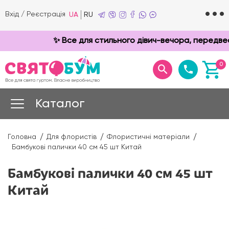
Вхід
/
Реєстрація
UA
RU
✨ Все для стильного дівич-вечора, передвесі
0
Каталог
Головна
Для флористів
Флористичні матеріали
Бамбукові палички 40 см 45 шт Китай
Бамбукові палички 40 см 45 шт
Китай