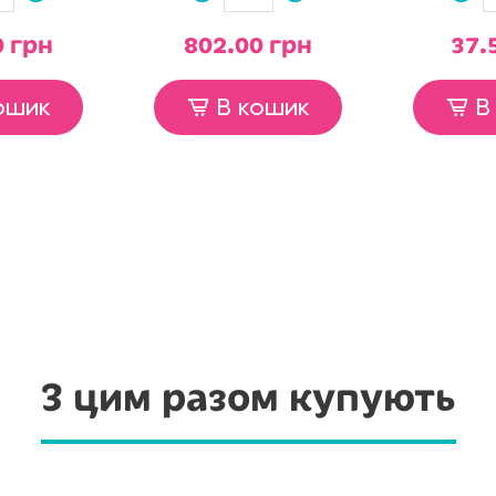
0 грн
802.00 грн
37.
ошик
В кошик
В
З цим разом купують