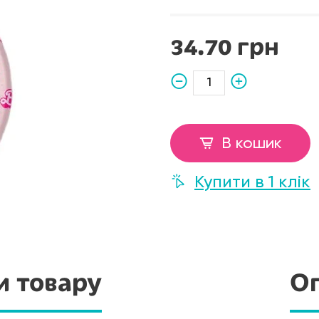
34.70 грн
В кошик
Купити в 1 клік
и товару
Оп