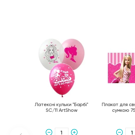
Латексні кульки "Барбі"
Плакат для свя
SC/11 ArtShow
сумкою 75