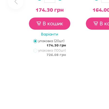
174.30 грн
164.0
В кошик
В к
Варіанти
упаковка (20шт)
174.30 грн
упаковка (100шт)
726.08 грн