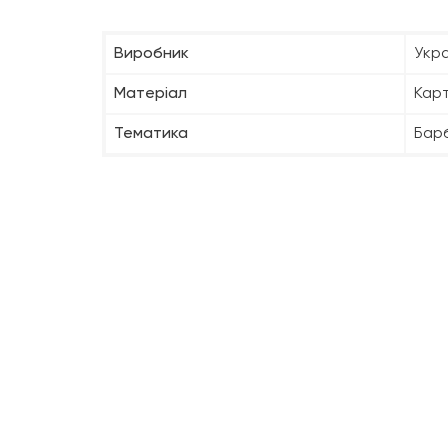
Виробник
Укра
Матеріал
Кар
Тематика
Барб