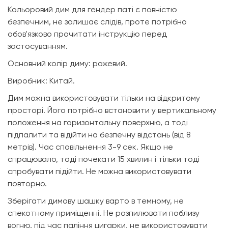
Кольоровий дим для гендер паті є повністю
безпечним, не залишає слідів, проте потрібно
обов'язково прочитати інструкцію перед
застосуванням.
Основний колір диму: рожевий.
Виробник: Китай.
Дим можна використовувати тільки на відкритому
просторі. Його потрібно встановити у вертикальному
положення на горизонтальну поверхню, а тоді
підпалити та відійти на безпечну відстань (від 8
метрів). Час сповільнення 3-9 сек. Якщо не
спрацювало, тоді почекати 15 хвилин і тільки тоді
спробувати підійти. Не можна використовувати
повторно.
Зберігати димову шашку варто в темному, не
спекотному приміщенні. Не розпилювати поблизу
вогню, під час паління цигарки, не використовувати