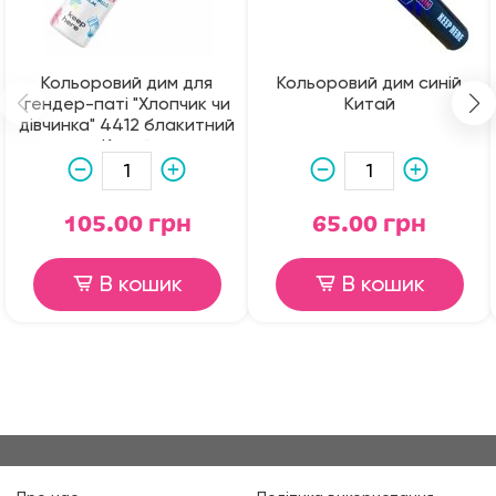
Кольоровий дим для
Кольоровий дим синій
гендер-паті "Хлопчик чи
Китай
дівчинка" 4412 блакитний
Китай
105.00 грн
65.00 грн
В кошик
В кошик