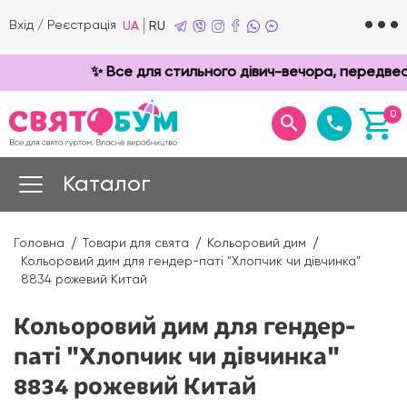
Вхід
/
Реєстрація
UA
RU
✨ Все для стильного дівич-вечора, передвесіл
0
Каталог
Головна
Товари для свята
Кольоровий дим
Кольоровий дим для гендер-паті "Хлопчик чи дівчинка"
8834 рожевий Китай
Кольоровий дим для гендер-
паті "Хлопчик чи дівчинка"
8834 рожевий Китай