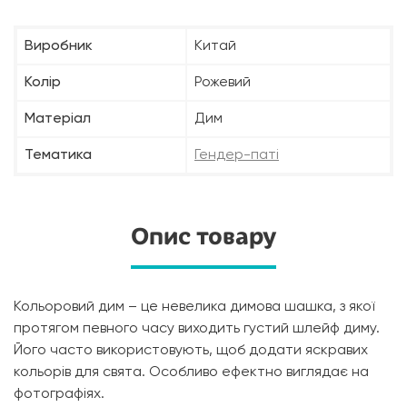
Виробник
Китай
Колір
Рожевий
Матеріал
Дим
Тематика
Гендер-паті
Опис товару
Кольоровий дим – це невелика димова шашка, з якої
протягом певного часу виходить густий шлейф диму.
Його часто використовують, щоб додати яскравих
кольорів для свята. Особливо ефектно виглядає на
фотографіях.