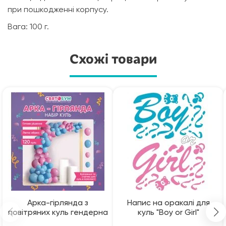
при пошкодженні корпусу.
Вага: 100 г.
Схожі товари
Арка-гірлянда з
Напис на оракалі для
повітряних куль гендерна
куль "Boy or Girl"