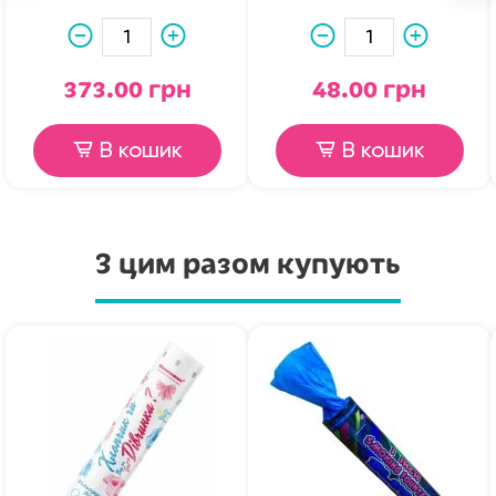
373.00 грн
48.00 грн
В кошик
В кошик
З цим разом купують