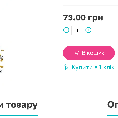
73.00 грн
В кошик
Купити в 1 клік
и товару
Оп