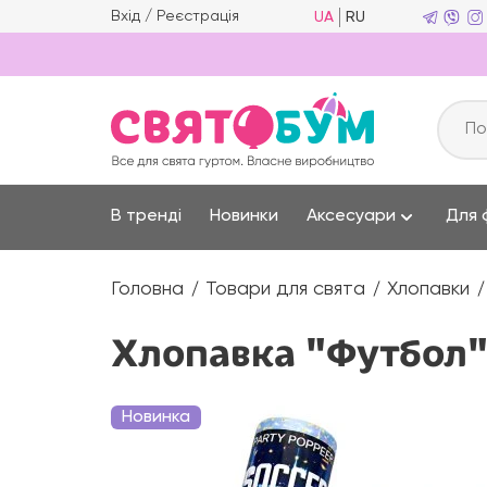
Вхід
/
Реєстрація
UA
RU
В тренді
Новинки
Аксесуари
Для 
Головна
Товари для свята
Хлопавки
Хлопавка "Футбол"
Новинка