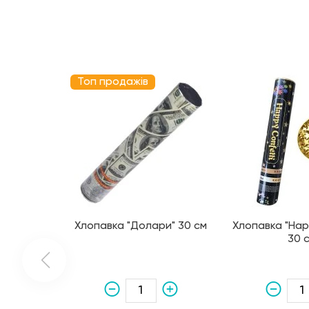
Топ продажів
Хлопавка "Долари" 30 см
Хлопавка "Hap
30 