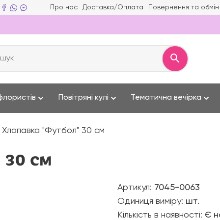
Про нас
Доставка/Оплата
Повернення та обмін
флористів
Повітряні кулі
Тематична вечірка
Хлопавка "Футбол" 30 см
 30 см
Артикул:
7045-0063
Одиниця виміру:
шт.
Кількість в наявності:
Є н