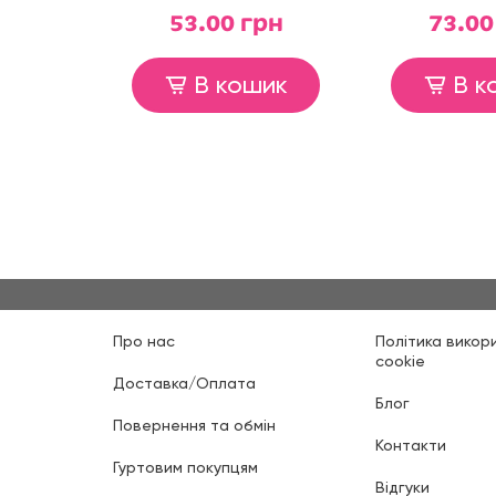
53.00 грн
73.00
В кошик
В к
Про нас
Політика викор
cookie
Доставка/Оплата
Блог
Повернення та обмін
Контакти
Гуртовим покупцям
Відгуки