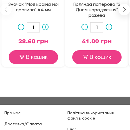
Значок "Моя країна мої
Гірлянда паперова "З
правила" 44 мм
Днем народження"
рожева
28.60 грн
41.00 грн
В кошик
В кошик
Про нас
Політика використання
файлів cookie
Доставка/Оплата
Блог