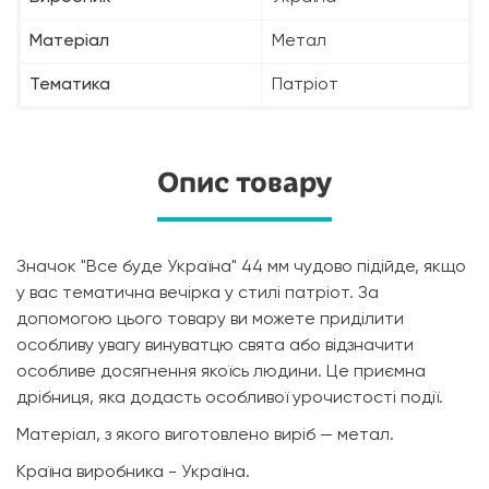
Матеріал
Метал
Тематика
Патріот
Опис товару
Значок "Все буде Україна" 44 мм чудово підійде, якщо
у вас тематична вечірка у стилі патріот. За
допомогою цього товару ви можете приділити
особливу увагу винуватцю свята або відзначити
особливе досягнення якоїсь людини. Це приємна
дрібниця, яка додасть особливої урочистості події.
Матеріал, з якого виготовлено виріб — метал.
Країна виробника - Україна.