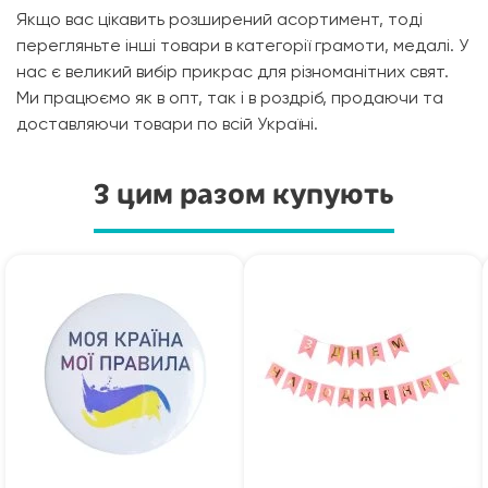
Якщо вас цікавить розширений асортимент, тоді
перегляньте інші товари в категорії грамоти, медалі. У
нас є великий вибір прикрас для різноманітних свят.
Ми працюємо як в опт, так і в роздріб, продаючи та
доставляючи товари по всій Україні.
З цим разом купують