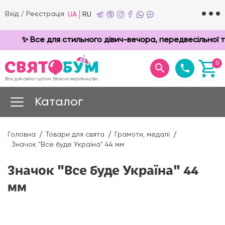
Вхід
/
Реєстрація
UA
RU
✨ Все для стильного дівич-вечора, передвесільної т
0
Каталог
Головна
Товари для свята
Грамоти, медалі
Значок "Все буде Україна" 44 мм
Значок "Все буде Україна" 44
мм