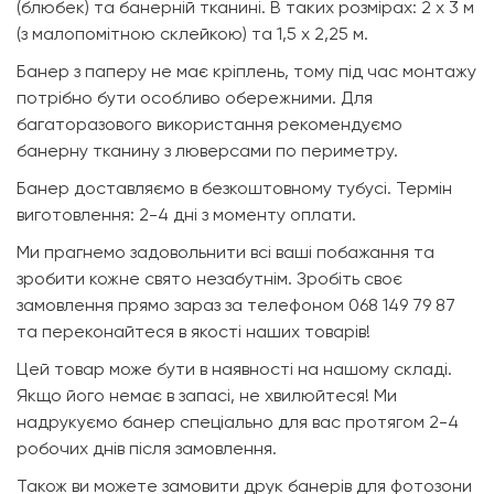
(блюбек) та банерній тканині. В таких розмірах: 2 х 3 м
(з малопомітною склейкою) та 1,5 х 2,25 м.
Банер з паперу не має кріплень, тому під час монтажу
потрібно бути особливо обережними. Для
багаторазового використання рекомендуємо
банерну тканину з люверсами по периметру.
Банер доставляємо в безкоштовному тубусі. Термін
виготовлення: 2-4 дні з моменту оплати.
Ми прагнемо задовольнити всі ваші побажання та
зробити кожне свято незабутнім. Зробіть своє
замовлення прямо зараз за телефоном 068 149 79 87
та переконайтеся в якості наших товарів!
Цей товар може бути в наявності на нашому складі.
Якщо його немає в запасі, не хвилюйтеся! Ми
надрукуємо банер спеціально для вас протягом 2-4
робочих днів після замовлення.
Також ви можете замовити друк банерів для фотозони