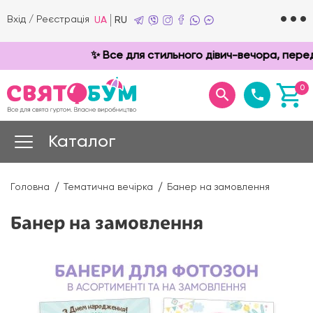
Вхід
/
Реєстрація
UA
RU
✨ Все для стильного дівич-вечора, перед
0
Каталог
Головна
Тематична вечірка
Банер на замовлення
Банер на замовлення