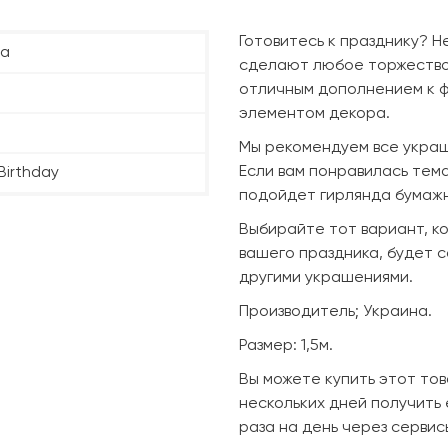
Готовитесь к празднику? Н
на
сделают любое торжество 
отличным дополнением к ф
элементом декора.
Мы рекомендуем все украш
Если вам понравилась тема
Birthday
подойдет гирлянда бумажна
Выбирайте тот вариант, к
вашего праздника, будет 
другими украшениями.
Производитель; Украина.
Размер: 1,5м.
Вы можете купить этот тов
нескольких дней получить 
раза на день через сервис