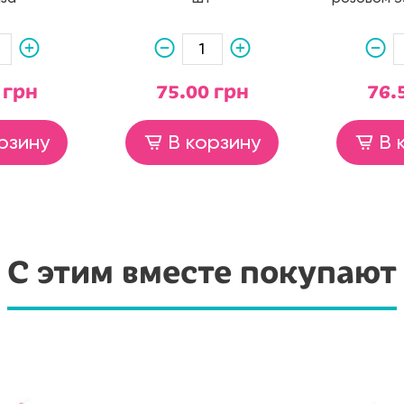
 грн
75.00 грн
76.
рзину
В корзину
В 
С этим вместе покупают