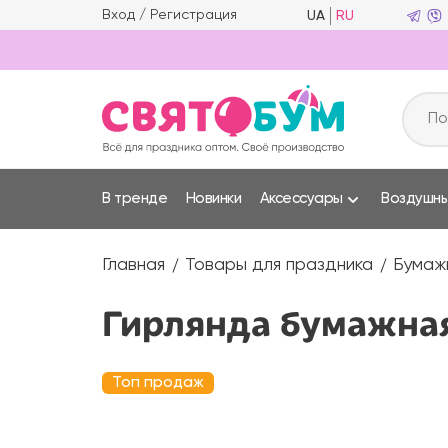
Вход
/
Регистрация
UA
RU
В тренде
Новинки
Аксессуары
Воздушн
Главная
Товары для праздника
Бумаж
Гирлянда бумажная
Топ продаж