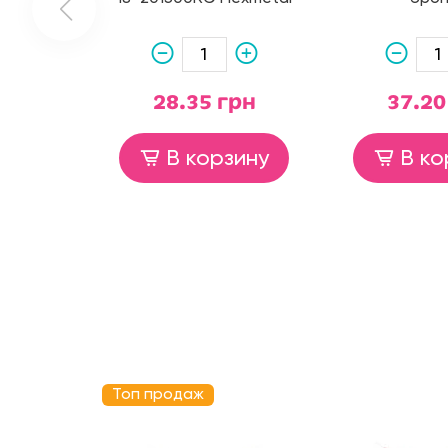
28.35 грн
37.20
В корзину
В ко
Топ продаж