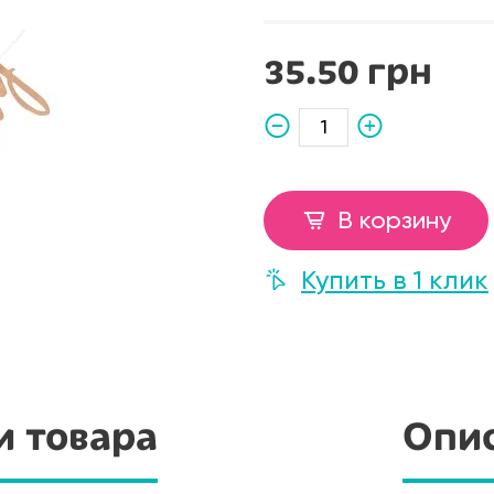
35.50 грн
В корзину
Купить в 1 клик
и товара
Опис