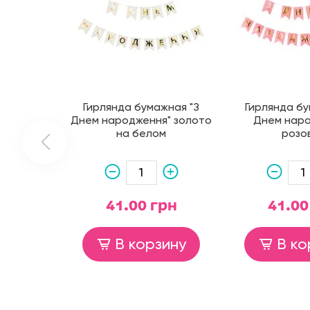
Гирлянда бумажная "З
Гирлянда бу
Днем народження" золото
Днем наро
на белом
розо
41.00 грн
41.00
В корзину
В ко