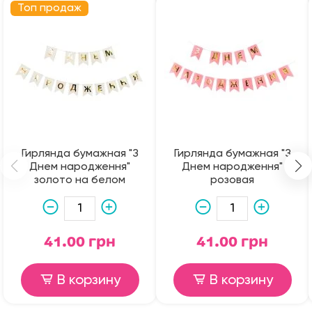
Топ продаж
Гирлянда бумажная "З
Гирлянда бумажная "З
Днем народження"
Днем народження"
золото на белом
розовая
41.00 грн
41.00 грн
В корзину
В корзину