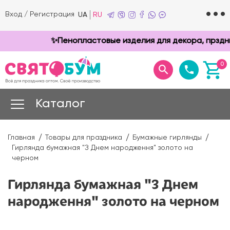
Вход
/
Регистрация
UA
RU
✨Пенопластовые изделия для декора, прзднико
0
Каталог
Главная
Товары для праздника
Бумажные гирлянды
Гирлянда бумажная "З Днем народження" золото на
черном
Гирлянда бумажная "З Днем
народження" золото на черном