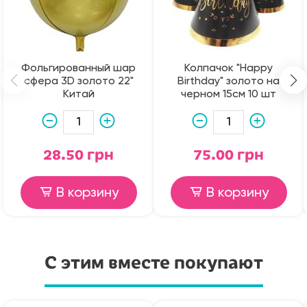
Фольгированный шар
Колпачок "Happy
сфера 3D золото 22"
Birthday" золото на
Китай
черном 15см 10 шт
28.50 грн
75.00 грн
В корзину
В корзину
С этим вместе покупают