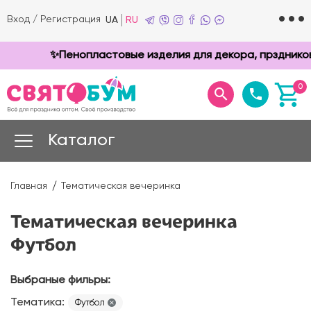
Вход
/
Регистрация
UA
RU
✨Пенопластовые изделия для декора, прздников и т
0
Каталог
Главная
Тематическая вечеринка
Тематическая вечеринка
Футбол
Выбраные фильры:
Тематика:
Футбол