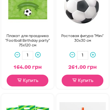
Плакат для праздника
Ростовая фигура "Мяч"
"Football Birthday party"
30х30 см
75х120 см
164.00 грн
261.00 грн
Купить
Купить