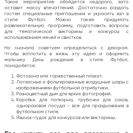
Такое мероприятие обойдется недорого, зато
оставит массу впечатлений. Достаточно раздать
гостям специальные приглашения и украсить зал в
стиле Футбол. Можно также придумать
развлекательную программу, подготовить вопросы
для тематической викторины и конкурсы с
использованием мячей и свистков.
Но сначала советуем определиться с декором.
Чтобы воплотить в жизнь эту идею и оформить
мальчику День рождение в стиле Футбол,
понадобятся:
Фотозона или торжественный плакат.
Латексные и фольгированные воздушные шары с
изображениями футбольной атрибутики.
Разноцветный дым для ярких фотографий.
Коробки для попкорна, трубочки для соков,
одноразовая посуда - все для празднования в
футбольном стиле.
Язычок-гудок для конкурсов или викторины.