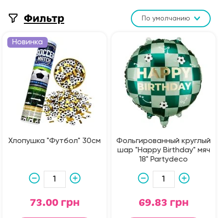
Фильтр
По умолчанию
Новинка
Хлопушка "Футбол" 30см
Фольгированный круглый
шар "Happy Birthday" мяч
18" Partydeco
73.00 грн
69.83 грн