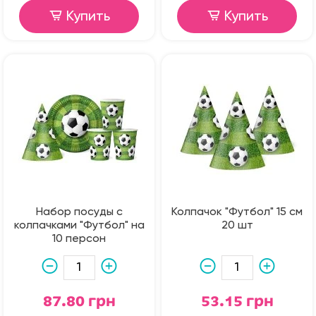
Купить
Купить
Набор посуды с
Колпачок "Футбол" 15 см
колпачками "Футбол" на
20 шт
10 персон
87.80 грн
53.15 грн