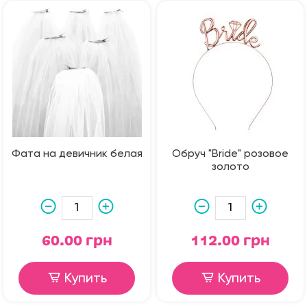
Фата на девичник белая
Обруч "Bride" розовое
золото
60.00 грн
112.00 грн
Купить
Купить