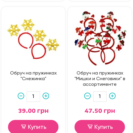
Обруч на пружинках
Обруч на пружинках
"Снежинка"
"Мишки и Снеговики" в
ассортименте
39.00 грн
47.50 грн
Купить
Купить