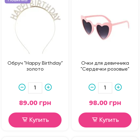
Обруч "Happy Birthday"
Очки для девичника
золото
"Сердечки розовые"
89.00 грн
98.00 грн
Купить
Купить