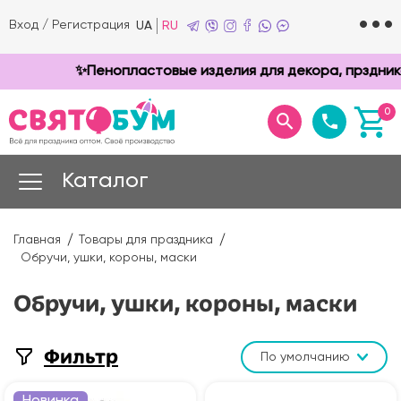
Вход
/
Регистрация
UA
RU
✨Пенопластовые изделия для декора, прздников и
0
Каталог
Главная
Товары для праздника
Обручи, ушки, короны, маски
Обручи, ушки, короны, маски
Фильтр
По умолчанию
Новинка