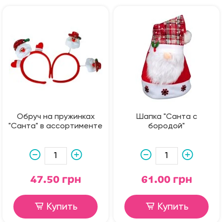
Обруч на пружинках
Шапка "Санта с
"Санта" в ассортименте
бородой"
47.50 грн
61.00 грн
Купить
Купить