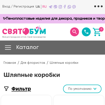
Вход
/
Регистрация
UA
RU
нопластовые изделия для декора, прздников и творчества
0
Каталог
Главная
Для флористов
Шляпные коробки
Шляпные коробки
Фильтр
По умолчанию