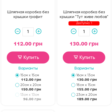
Шляпная коробка без
Шляпная коробка без
крышки графит
крышки "Тут живе любов"
пудра
Доступно: 1
112.00 грн
130.00 грн
Купить
Купить
Варианты
Варианты
15см х 15см
16см х 13см
112.00 грн
130.00 грн
20см х 20см
18см х 15см
150.00 грн
155.00 грн
13см х 13см
23см х 20см
96.00 грн
189.00 грн