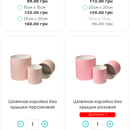
99.00 грн
112.00 грн
15см х 15см
20см х 20см
132.00 грн
150.00 грн
20см х 20см
13см х 13см
160.00 грн
96.00 грн
Шляпная коробка без
Шляпная коробка без
крышки персиковая
крышки розовая
Доступно: 1