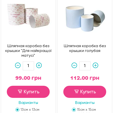
Шляпная коробка без
Шляпная коробка без
крышки "Для найкращої
крышки голубая
матусі"
99.00 грн
112.00 грн
Купить
Купить
Варианты
Варианты
13см х 13см
15см х 15см