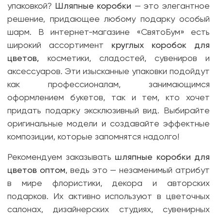
упаковкой?
Шляпные коробки
— это элегантное
решение, придающее любому подарку особый
шарм. В интернет-магазине «СвятоБум» есть
широкий ассортимент
круглых коробок для
цветов,
косметики, сладостей, сувениров и
аксессуаров. Эти изысканные упаковки подойдут
как профессионалам, занимающимся
оформлением букетов, так и тем, кто хочет
придать подарку эксклюзивный вид. Выбирайте
оригинальные модели и создавайте эффектные
композиции, которые запомнятся надолго!
Рекомендуем заказывать
шляпные коробки для
цветов оптом
, ведь это — незаменимый атрибут
в мире флористики, декора и авторских
подарков. Их активно используют в цветочных
салонах, дизайнерских студиях, сувенирных