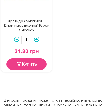
Гирлянда бумажная "З
Днем народження" Герои
в масках
21.30 грн
Купить
Детский праздник
может стать незабываемым, когда
рядом не только друзья и родные, но и любимые