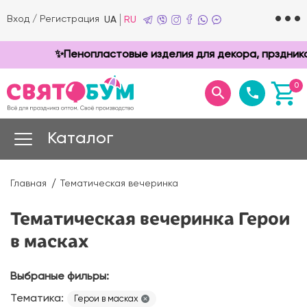
Вход
/
Регистрация
UA
RU
✨Пенопластовые изделия для декора, прздников и
0
Каталог
Главная
Тематическая вечеринка
Тематическая вечеринка Герои
в масках
Выбраные фильры:
Тематика:
Герои в масках