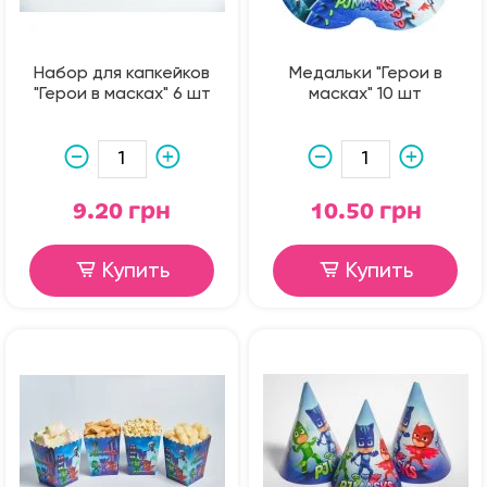
Набор для капкейков
Медальки "Герои в
"Герои в масках" 6 шт
масках" 10 шт
9.20 грн
10.50 грн
Купить
Купить