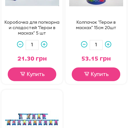
Коробочка для попкорна
Колпачок "Герои в
и сладостей "Герои в
масках" 15см 20шт
масках" 5 шт
21.30 грн
53.15 грн
Купить
Купить