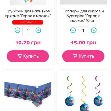
Трубочки для напитков
Топперы для кексов и
прямые "Герои в масках"
бургеров "Герои в
8 шт
масках" 10 шт
Доступно: 1
10.70 грн
15.00 грн
Купить
Купить