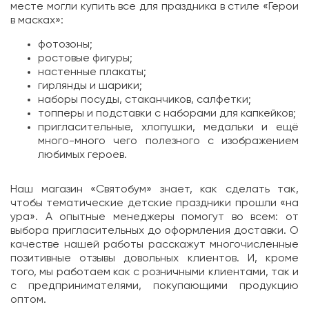
месте могли
купить все для праздника в стиле
«Герои
в масках»:
фотозоны;
ростовые фигуры;
настенные плакаты;
гирлянды и шарики;
наборы посуды, стаканчиков, салфетки;
топперы и подставки с наборами для капкейков;
пригласительные, хлопушки, медальки и ещё
много-много чего полезного с изображением
любимых героев.
Наш магазин «
Святобум
» знает, как сделать так,
чтобы
тематические детские праздники
прошли «на
ура». А опытные менеджеры помогут во всем: от
выбора пригласительных до оформления
доставки
. О
качестве нашей работы расскажут многочисленные
позитивные
отзывы
довольных клиентов. И, кроме
того, мы работаем как с розничными клиентами, так и
с предпринимателями, покупающими продукцию
оптом.