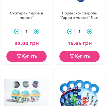
Скатерть "Герои в
Подвеска-спираль
масках"
"Герои в масках" 5 шт
33.00 грн
16.65 грн
Купить
Купить