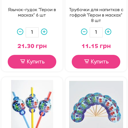
Язычок-гудок "Герои в
Трубочки для напитков с
масках" 6 шт
гофрой "Герои в масках"
8 шт
21.30 грн
11.15 грн
Купить
Купить