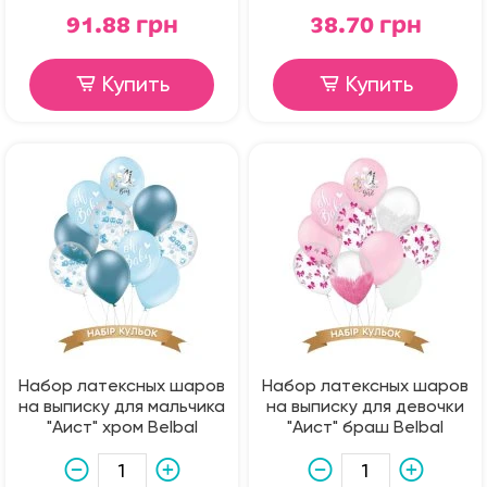
91.88 грн
38.70 грн
Купить
Купить
Набор латексных шаров
Набор латексных шаров
на выписку для мальчика
на выписку для девочки
"Аист" хром Belbal
"Аист" браш Belbal