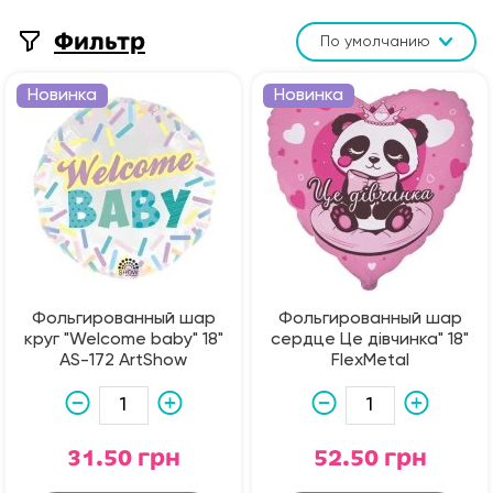
Фильтр
По умолчанию
Новинка
Новинка
Фольгированный шар
Фольгированный шар
круг "Welcome baby" 18"
сердце Це дівчинка" 18"
AS-172 ArtShow
FlexMetal
31.50 грн
52.50 грн