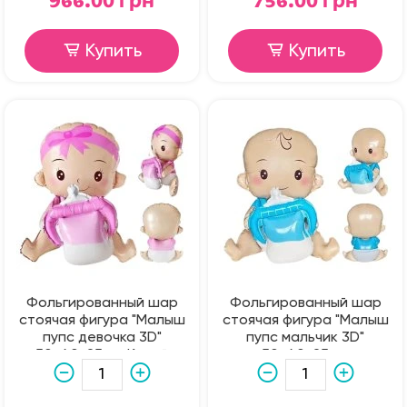
966.00 грн
756.00 грн
Купить
Купить
Фольгированный шар
Фольгированный шар
стоячая фигура "Малыш
стоячая фигура "Малыш
пупс девочка 3D"
пупс мальчик 3D"
50х40х25 см Китай
50х40х25 см