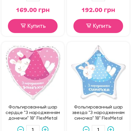
169.00 грн
192.00 грн
Купить
Купить
Фольгированный шар
Фольгированный шар
сердце "З народженням
звезда "З народженням
донечки" 18" FlexMetal
синочка" 18" FlexMetal