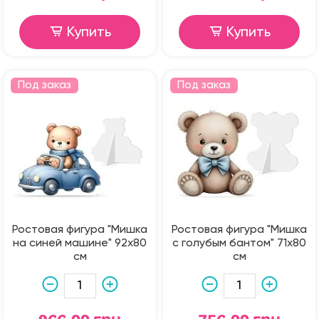
Купить
Купить
Под заказ
Под заказ
Ростовая фигура "Мишка
Ростовая фигура "Мишка
на синей машине" 92х80
с голубым бантом" 71х80
см
см