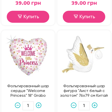
39.00 грн
39.00 грн
Купить
Купить
Фольгированный шар
Фольгированный шар
сердце "Welcome
фигура "Аист белый с
Princess" 18" Grabo
золотом" 76х79 см Китай