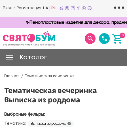
Вход
/
Регистрация
UA
RU
✨Пенопластовые изделия для декора, прздников 
0
Каталог
Главная
Тематическая вечеринка
Тематическая вечеринка
Выписка из роддома
Выбраные фильры:
Тематика:
Выписка из роддома