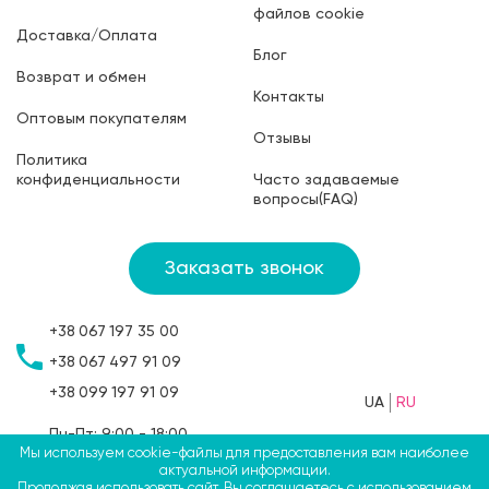
файлов cookie
Доставка/Оплата
Блог
Возврат и обмен
Контакты
Оптовым покупателям
Отзывы
Политика
конфиденциальности
Часто задаваемые
вопросы(FAQ)
Заказать звонок
+38
067
197 35 00
+38
067
497 91 09
+38
099
197 91 09
UA
RU
Пн-Пт: 9:00 - 18:00
Сб: 9:00 - 15:00
Мы используем cookie-файлы для предоставления вам наиболее
актуальной информации.
Вс: выходной
Продолжая использовать сайт, Вы соглашаетесь с использованием