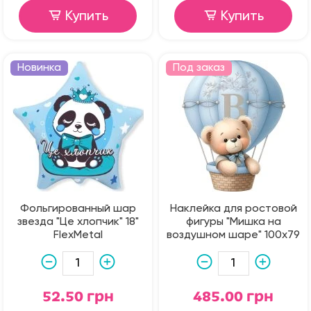
Купить
Купить
Новинка
Под заказ
Фольгированный шар
Наклейка для ростовой
звезда "Це хлопчик" 18"
фигуры "Мишка на
FlexMetal
воздушном шаре" 100х79
см
52.50 грн
485.00 грн