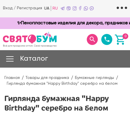
Вход
/
Регистрация
UA
RU
✨Пенопластовые изделия для декора, прздников и т
0
Каталог
Главная
Товары для праздника
Бумажные гирлянды
Гирлянда бумажная "Happy Birthday" серебро на белом
Гирлянда бумажная "Happy
Birthday" серебро на белом