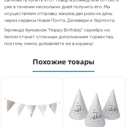
Вы можете купить этот товар в розницу или оптом, а
уже в течении нескольких дней получить его. Мы
осуществляем отправку заказов два раза на день
через сервисы Новая Почта, Деливери и Укрпочта.
Гирлянда бумажная "Happy Birthday" серебро на
белом станет отличным дополнением торжества,
поэтому смело добавляйте ее в корзину!
Похожие товары