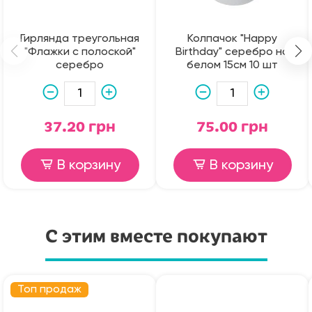
Гирлянда треугольная
Колпачок "Happy
"Флажки с полоской"
Birthday" серебро на
серебро
белом 15см 10 шт
37.20 грн
75.00 грн
В корзину
В корзину
С этим вместе покупают
Топ продаж