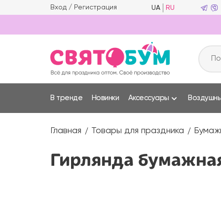
Вход
/
Регистрация
UA
RU
В тренде
Новинки
Аксессуары
Воздушн
Главная
Товары для праздника
Бумаж
Гирлянда бумажная