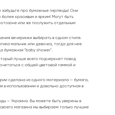
е забудьте про бумажные гирлянды! Они
более красивым и ярким! Могут быть
отозоне или же послужить отдельным
ения вечеринки выбирать в одном стиле.
тика мальчик или девочка, тогда для нее
а бумажная "baby shower".
оторый лучше всего подчеркнет повод
сочетаться с общей цветовой гаммой и
ории сделана из одного материала — бумага,
ая в использовании и довольно доступная в
ды — Украина. Вы можете быть уверены в
 своего магазина мы выбираем только лучшие