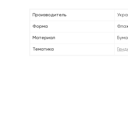
Производитель
Укра
Форма
Фла
Материал
Бума
Тематика
Генд