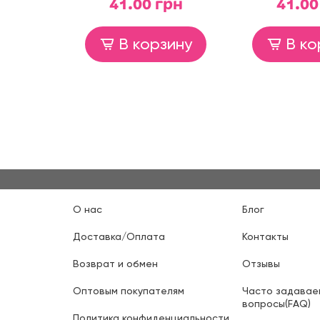
41.00 грн
41.00
В корзину
В ко
О нас
Блог
Доставка/Оплата
Контакты
Возврат и обмен
Отзывы
Оптовым покупателям
Часто задавае
вопросы(FAQ)
Политика конфиденциальности