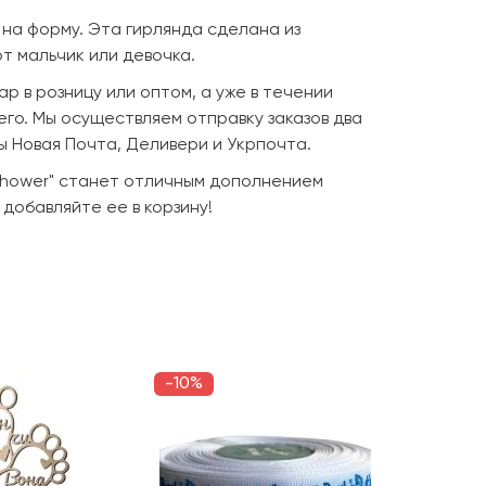
на форму. Эта гирлянда сделана из
т мальчик или девочка.
ар в розницу или оптом, а уже в течении
его. Мы осуществляем отправку заказов два
ы Новая Почта, Деливери и Укрпочта.
shower" станет отличным дополнением
добавляйте ее в корзину!
-10%