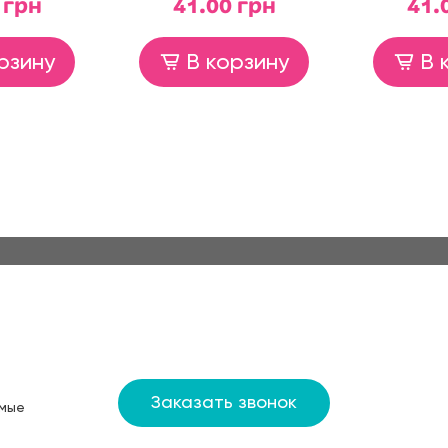
 грн
41.00 грн
41.
рзину
В корзину
В 
Заказать звонок
мые