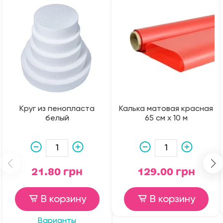
Круг из пенопласта
Калька матовая красная
белый
65 см х 10 м
21.80 грн
129.00 грн
В корзину
В корзину
Варианты