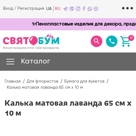
Вход
/
Регистрация
UA
RU
✨Пенопластовые изделия для декора, прзднико
0
Каталог
Главная
Для флористов
Бумага для букетов
Калька матовая лаванда 65 см х 10 м
Калька матовая лаванда 65 см х
10 м