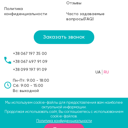
Отзывы
Политика
конфиденциальности
Часто задаваемые
вопросы(FAQ)
Заказать звонок
+38
067
197 35 00
+38
067
497 91 09
+38
099
197 91 09
UA
RU
Пн-Пт: 9:00 - 18:00
Сб: 9:00 - 15:00
Вс: выходной
Мы используем cookie-файлы для предоставления вам наиболее
©2009-2026 ТМ СВЯТОБУМ, ФЛП Больбин Павел
актуальной информации.
Продолжая использовать сайт, Вы соглашаетесь с использованием
Анатольевич
cookie-файлов.
Политика конфиденциальности