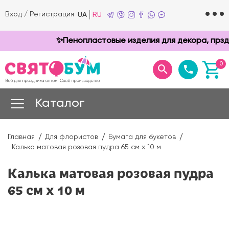
Вход
/
Регистрация
UA
RU
✨Пенопластовые изделия для декора, прздник
0
Каталог
Главная
Для флористов
Бумага для букетов
Калька матовая розовая пудра 65 см х 10 м
Калька матовая розовая пудра
65 см х 10 м