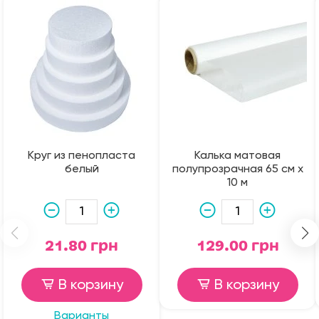
Круг из пенопласта
Калька матовая
белый
полупрозрачная 65 см х
10 м
21.80 грн
129.00 грн
В корзину
В корзину
Варианты