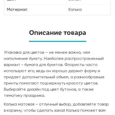
Материал
Калька
Описание товара
Упаковка для цветов — не менее важна, чем
наполнение букету. Наиболее распространенный
вариант - бумага для букетов. Флористы часто
используют его, ведь он хорошо держит форму и
придает дополнительный объем, а разнообразные
принты помогают подчеркнуть красоту цветов.
Выбирайте дизайн под цвет бутонов, а также
тематику праздника.
Калька матовая – отличный выбор, добавляйте товар
в корзину, чтобы сделать заказ! Калька поможет вам