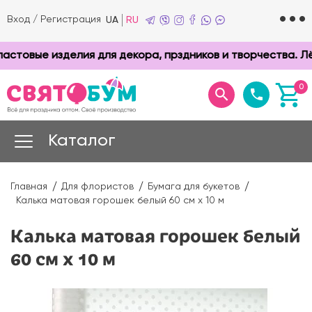
Вход
/
Регистрация
UA
RU
овые изделия для декора, прздников и творчества. Лёгк
0
Каталог
Главная
Для флористов
Бумага для букетов
Калька матовая горошек белый 60 см х 10 м
Калька матовая горошек белый
60 см х 10 м