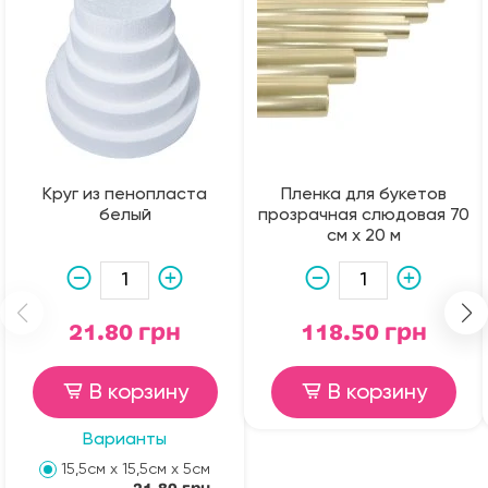
Круг из пенопласта
Пленка для букетов
белый
прозрачная слюдовая 70
см х 20 м
21.80 грн
118.50 грн
В корзину
В корзину
Варианты
15,5см х 15,5см х 5см
21.80 грн