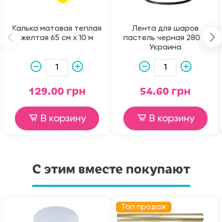
Калька матовая теплая
Лента для шаров
желтая 65 см х 10 м
пастель черная 280 м
Украина
129.00 грн
54.60 грн
В корзину
В корзину
С этим вместе покупают
Топ продаж