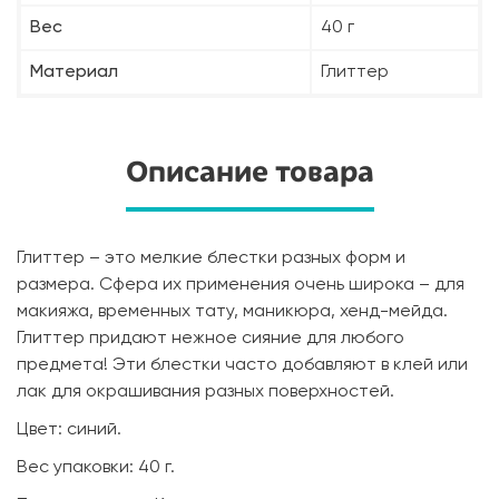
Вес
40 г
Материал
Глиттер
Описание товара
Глиттер – это мелкие блестки разных форм и
размера. Сфера их применения очень широка – для
макияжа, временных тату, маникюра, хенд-мейда.
Глиттер придают нежное сияние для любого
предмета! Эти блестки часто добавляют в клей или
лак для окрашивания разных поверхностей.
Цвет: синий.
Вес упаковки: 40 г.