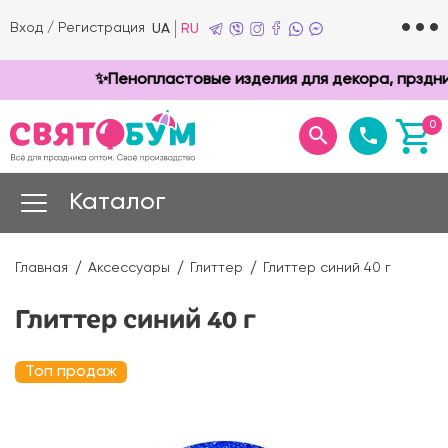
Вход
/
Регистрация
UA
RU
✨Пенопластовые изделия для декора, прздников
0
Каталог
Главная
Аксессуары
Глиттер
Глиттер синий 40 г
Глиттер синий 40 г
Топ продаж