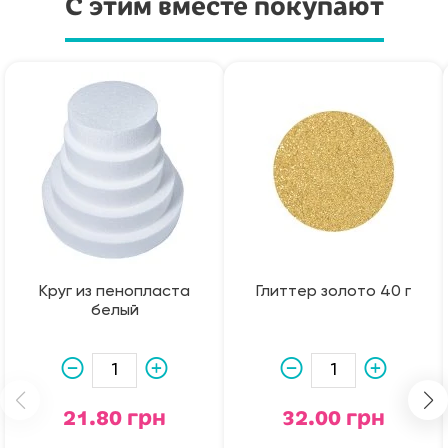
С этим вместе покупают
Круг из пенопласта
Глиттер золото 40 г
белый
21.80 грн
32.00 грн