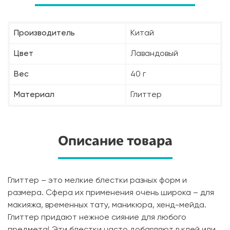
Производитель
Китай
Цвет
Лавандовый
Вес
40 г
Материал
Глиттер
Описание товара
Глиттер – это мелкие блестки разных форм и
размера. Сфера их применения очень широка – для
макияжа, временных тату, маникюра, хенд-мейда.
Глиттер придают нежное сияние для любого
предмета! Эти блестки часто добавляют в клей или