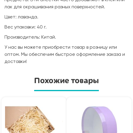
лак для окрашивания разных поверхностей.
Цвет: лаванда.
Вес упаковки: 40 г.
Производитель: Китай.
У нас вы можете приобрести товар в розницу или
оптом. Мы обеспечим быстрое оформление заказа и
доставки!
Похожие товары