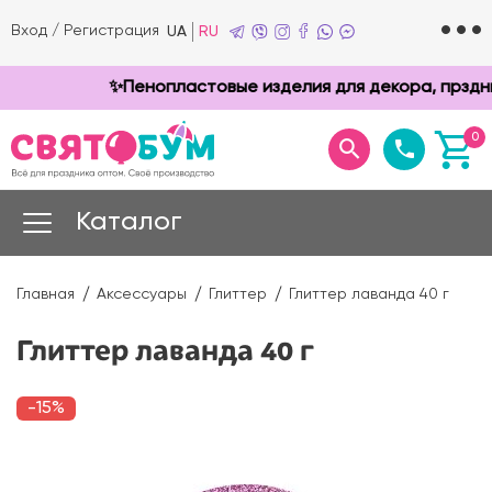
Вход
/
Регистрация
UA
RU
✨Пенопластовые изделия для декора, прзднико
0
Каталог
Главная
Аксессуары
Глиттер
Глиттер лаванда 40 г
Глиттер лаванда 40 г
-15%