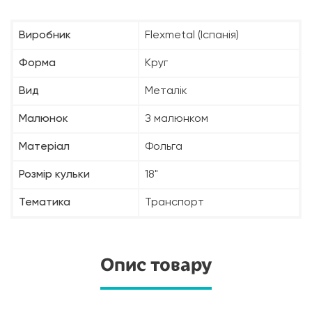
Виробник
Flexmetal (Іспанія)
Форма
Круг
Вид
Металік
Малюнок
З малюнком
Матеріал
Фольга
Розмір кульки
18"
Тематика
Транспорт
Опис товару