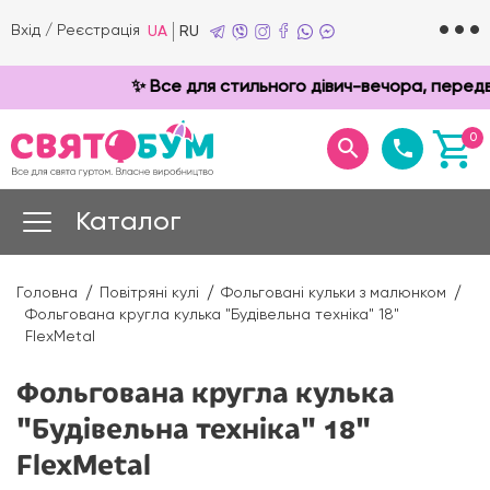
Вхід
/
Реєстрація
UA
RU
✨ Все для стильного дівич-вечора, передве
0
Каталог
Головна
Повітряні кулі
Фольговані кульки з малюнком
Фольгована кругла кулька "Будівельна техніка" 18"
FlexMetal
Фольгована кругла кулька
"Будівельна техніка" 18"
FlexMetal