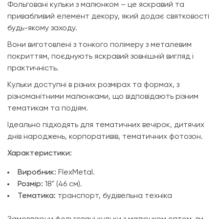
Фольговані кульки з малюнком – це яскравий та
привабливий елемент декору, який додає святковості
будь-якому заходу.
Вони виготовлені з тонкого полімеру з металевим
покриттям, поєднують яскравий зовнішній вигляд і
практичність.
Кульки доступні в різних розмірах та формах, з
різноманітними малюнками, що відповідають різним
тематикам та подіям.
Ідеально підходять для тематичних вечірок, дитячих
днів народжень, корпоративів, тематичних фотозон.
Характеристики:
Виробник:
FlexMetal.
Розмір:
18" (46 см).
Тематика:
транспорт, будівельна техніка