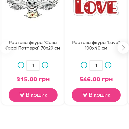
Ростова фігура "Сова
Ростова фігура "Love"
Гаррі Поттера" 70х29 см
100х40 см
315.00 грн
546.00 грн
В кошик
В кошик