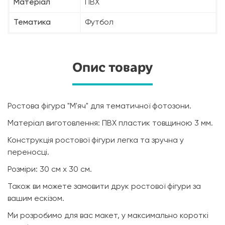
Матеріал
ПВХ
Тематика
Футбол
Опис товару
Ростова фігура "М'яч" для тематичної фотозони.
Матеріал виготовлення: ПВХ пластик товщиною 3 мм.
Конструкція ростової фігури легка та зручна у
переносці.
Розміри: 30 см х 30 см.
Також ви можете замовити друк ростової фігури за
вашим ескізом.
Ми розробимо для вас макет, у максимально короткі