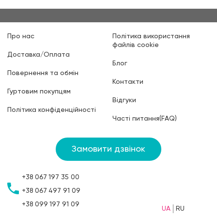
Про нас
Політика використання
файлів cookie
Доставка/Оплата
Блог
Повернення та обмін
Контакти
Гуртовим покупцям
Відгуки
Політика конфіденційності
Часті питання(FAQ)
Замовити дзвінок
+38
067
197 35 00
+38
067
497 91 09
+38
099
197 91 09
UA
RU