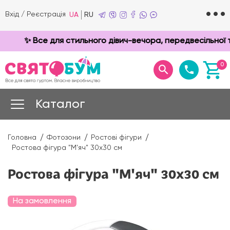
Вхід
/
Реєстрація
UA
RU
✨ Все для стильного дівич-вечора, передвесільної т
0
Каталог
Головна
Фотозони
Ростові фігури
Ростова фігура "М'яч" 30х30 см
Ростова фігура "М'яч" 30х30 см
На замовлення