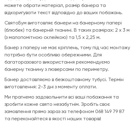
можете обрати матеріал, розмір банера та
відкоригувати текст відповідно до ваших побажань.
СвятоБум виготовляє банери на банерному папері
(блюбек) та банерній тканині. В таких розмірах: 2 х 3 м
(з малопомітною склейкою) та 1,5 х 2,25 м.
Банер з паперу не має кріплень, тому під час монтажу
потрібно бути особливо обережними. Для
багаторазового використання рекомендуємо
банерну тканину з люверсами по периметру.
Банер доставляємо в безкоштовному тубусі. Термін
виготовлення: 2-3 дні з моменту оплати.
Ми прагнемо задовольнити всі ваші побажання та
зробити кожне свято незабутнім. Зробіть своє
замовлення прямо зараз за телефоном 068 149 79 87
та переконайтеся в якості наших товарів!