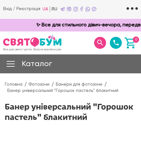
Вхід
/
Реєстрація
UA
RU
✨ Все для стильного дівич-вечора, передве
0
Каталог
Головна
Фотозони
Банери для фотозони
Банер універсальний "Горошок пастель" блакитний
Банер універсальний "Горошок
пастель" блакитний