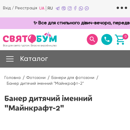
Вхід
/
Реєстрація
UA
RU
✨ Все для стильного дівич-вечора, передве
0
Каталог
Головна
Фотозони
Банери для фотозони
Банер дитячий іменний "Майнкрафт-2"
Банер дитячий іменний
"Майнкрафт-2"