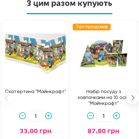
З цим разом купують
Топ продажів
Скатертина "Майнкрафт"
Набір посуду з
ковпачками на 10 осіб
"Майнкрафт"
33.00 грн
87.80 грн