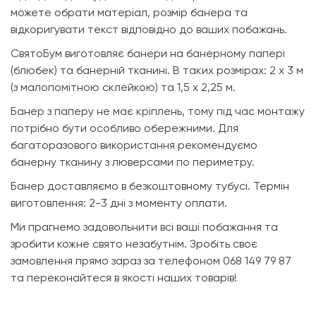
можете обрати матеріал, розмір банера та
відкоригувати текст відповідно до ваших побажань.
СвятоБум виготовляє банери на банерному папері
(блюбек) та банерній тканині. В таких розмірах: 2 х 3 м
(з малопомітною склейкою) та 1,5 х 2,25 м.
Банер з паперу не має кріплень, тому під час монтажу
потрібно бути особливо обережними. Для
багаторазового використання рекомендуємо
банерну тканину з люверсами по периметру.
Банер доставляємо в безкоштовному тубусі. Термін
виготовлення: 2-3 дні з моменту оплати.
Ми прагнемо задовольнити всі ваші побажання та
зробити кожне свято незабутнім. Зробіть своє
замовлення прямо зараз за телефоном 068 149 79 87
та переконайтеся в якості наших товарів!