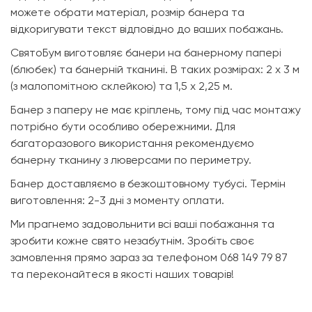
можете обрати матеріал, розмір банера та
відкоригувати текст відповідно до ваших побажань.
СвятоБум виготовляє банери на банерному папері
(блюбек) та банерній тканині. В таких розмірах: 2 х 3 м
(з малопомітною склейкою) та 1,5 х 2,25 м.
Банер з паперу не має кріплень, тому під час монтажу
потрібно бути особливо обережними. Для
багаторазового використання рекомендуємо
банерну тканину з люверсами по периметру.
Банер доставляємо в безкоштовному тубусі. Термін
виготовлення: 2-3 дні з моменту оплати.
Ми прагнемо задовольнити всі ваші побажання та
зробити кожне свято незабутнім. Зробіть своє
замовлення прямо зараз за телефоном 068 149 79 87
та переконайтеся в якості наших товарів!