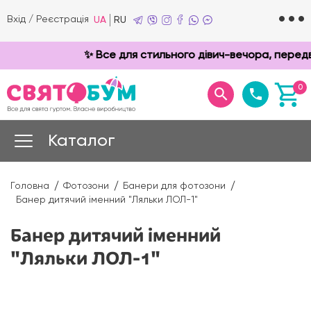
Вхід
/
Реєстрація
UA
RU
✨ Все для стильного дівич-вечора, передв
0
Каталог
Головна
Фотозони
Банери для фотозони
Банер дитячий іменний "Ляльки ЛОЛ-1"
Банер дитячий іменний
"Ляльки ЛОЛ-1"