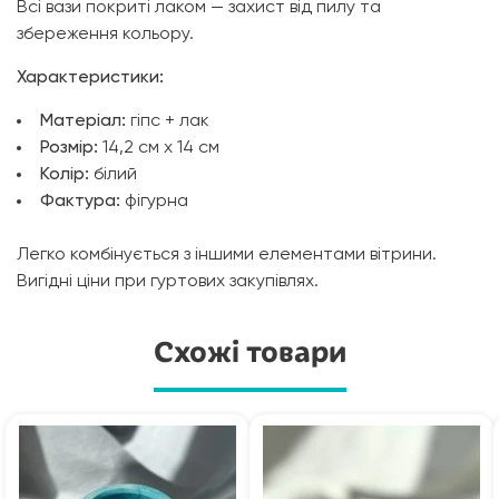
Всі вази покриті лаком — захист від пилу та
збереження кольору.
Характеристики:
Матеріал:
гіпс + лак
Розмір:
14,2 см х 14 см
Колір:
білий
Фактура:
фігурна
Легко комбінується з іншими елементами вітрини.
Вигідні ціни при гуртових закупівлях.
Схожі товари