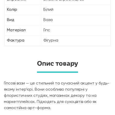
Колір
Білий
Вид
Ваза
Матеріал
Гіпс
Фактура
Фігурна
Опис товару
Гіпсові вази — це стильний та сучасний акцент у будь-
якому інтер’єрі. Вони особливо популярні у
флористичних студіях, магазинах декору та на
маркетплейсах. Підходять для сухоцвітів або як
самостійна арт-форма.