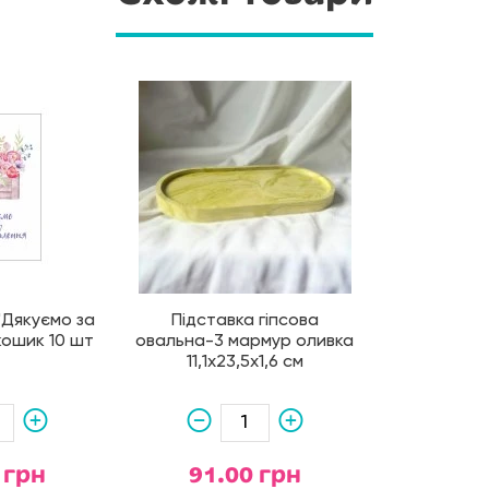
 "Дякуємо за
Підставка гіпсова
кошик 10 шт
овальна-3 мармур оливка
11,1х23,5х1,6 см
 грн
91.00 грн