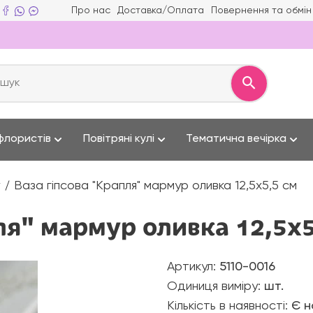
Про нас
Доставка/Оплата
Повернення та обмін
флористів
Повітряні кулі
Тематична вечірка
Ваза гіпсова "Крапля" мармур оливка 12,5х5,5 см
ля" мармур оливка 12,5х5
Артикул:
5110-0016
Одиниця виміру:
шт.
Кількість в наявності:
Є н