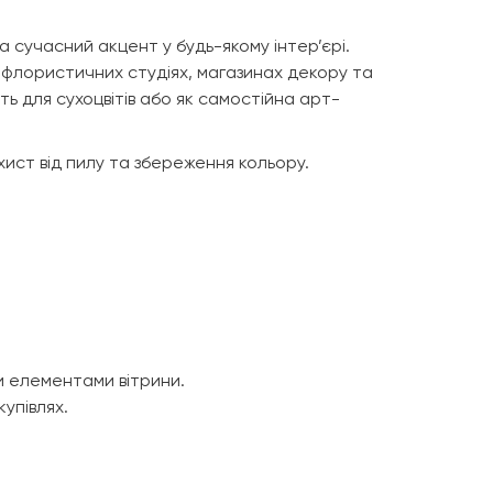
та сучасний акцент у будь-якому інтер’єрі.
 флористичних студіях, магазинах декору та
ь для сухоцвітів або як самостійна арт-
ахист від пилу та збереження кольору.
и елементами вітрини.
купівлях.