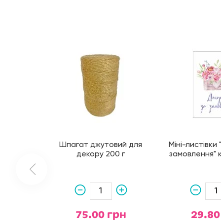
Шпагат джутовий для
Міні-листівки
декору 200 г
замовлення" 
75.00 грн
29.80