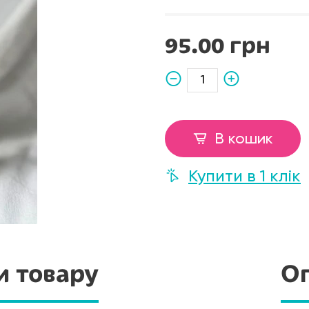
95.00 грн
В кошик
Купити в 1 клік
и товару
Оп