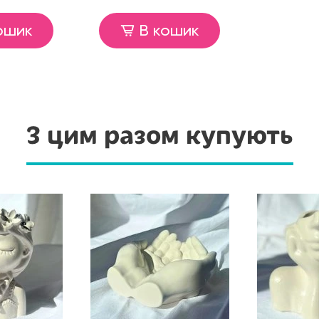
ошик
В кошик
З цим разом купують