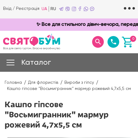
Вхід
/
Реєстрація
UA
RU
✨ Все для стильного дівич-вечора, передве
0
Каталог
Головна
Для флористів
Вироби з гіпсу
Кашпо гіпсове "Восьмигранник" мармур рожевий 4,7х5,5 см
Кашпо гіпсове
"Восьмигранник" мармур
рожевий 4,7х5,5 см