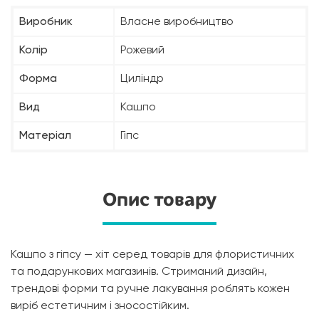
Виробник
Власне виробництво
Колір
Рожевий
Форма
Циліндр
Вид
Кашпо
Матеріал
Гіпс
Опис товару
Кашпо з гіпсу — хіт серед товарів для флористичних
та подарункових магазинів. Стриманий дизайн,
трендові форми та ручне лакування роблять кожен
виріб естетичним і зносостійким.