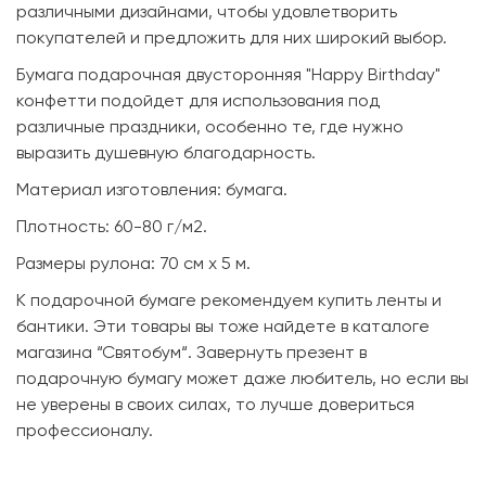
различными дизайнами, чтобы удовлетворить
покупателей и предложить для них широкий выбор.
Бумага подарочная двусторонняя "Happy Birthday"
конфетти подойдет для использования под
различные праздники, особенно те, где нужно
выразить душевную благодарность.
Материал изготовления: бумага.
Плотность: 60-80 г/м2.
Размеры рулона: 70 см х 5 м.
К подарочной бумаге рекомендуем купить ленты и
бантики. Эти товары вы тоже найдете в каталоге
магазина “Святобум“. Завернуть презент в
подарочную бумагу может даже любитель, но если вы
не уверены в своих силах, то лучше довериться
профессионалу.