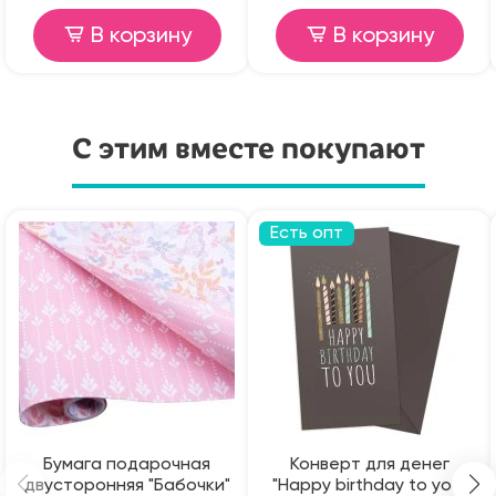
В корзину
В корзину
С этим вместе покупают
Есть опт
Бумага подарочная
Конверт для денег
двусторонняя "Бабочки"
"Happy birthday to you"