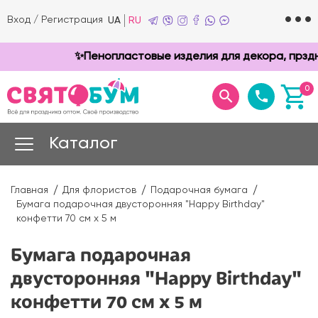
Вход
/
Регистрация
UA
RU
✨Пенопластовые изделия для декора, прзднико
0
Каталог
Главная
Для флористов
Подарочная бумага
Бумага подарочная двусторонняя "Happy Birthday"
конфетти 70 см х 5 м
Бумага подарочная
двусторонняя "Happy Birthday"
конфетти 70 см х 5 м