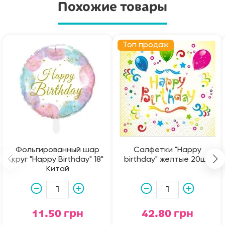
Похожие товары
Топ продаж
Фольгированный шар
Салфетки "Happy
круг "Happy Birthday" 18"
birthday" желтые 20шт
Китай
11.50 грн
42.80 грн